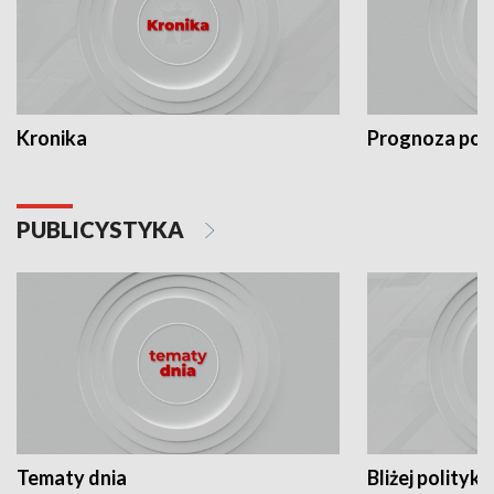
Kronika
Prognoza po
PUBLICYSTYKA
Tematy dnia
Bliżej polityki