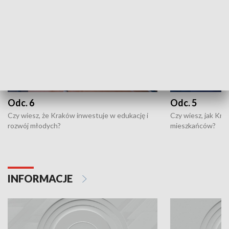
Odc. 6
Odc. 5
Czy wiesz, że Kraków inwestuje w edukację i
Czy wiesz, jak Kr
rozwój młodych?
mieszkańców?
INFORMACJE