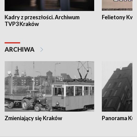
Kadry z przeszłości. Archiwum
Felietony Kwa
TVP3 Kraków
ARCHIWA
Zmieniający się Kraków
Panorama Kul