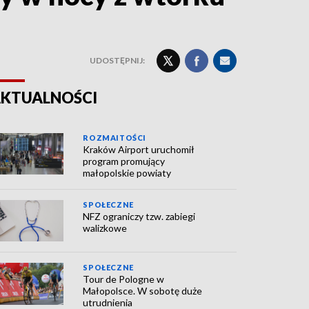
UDOSTĘPNIJ:
KTUALNOŚCI
ROZMAITOŚCI
Kraków Airport uruchomił
program promujący
małopolskie powiaty
SPOŁECZNE
NFZ ograniczy tzw. zabiegi
walizkowe
SPOŁECZNE
Tour de Pologne w
Małopolsce. W sobotę duże
utrudnienia