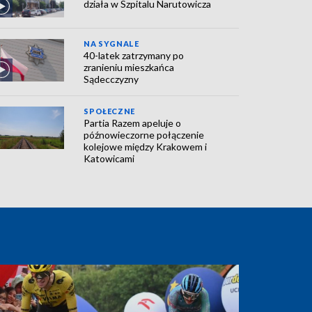
działa w Szpitalu Narutowicza
NA SYGNALE
40-latek zatrzymany po
zranieniu mieszkańca
Sądecczyzny
SPOŁECZNE
Partia Razem apeluje o
późnowieczorne połączenie
kolejowe między Krakowem i
Katowicami