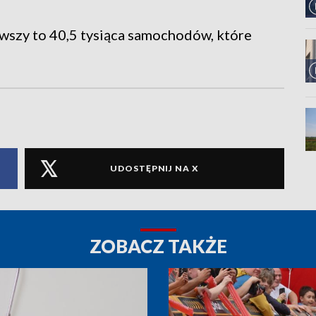
owszy to 40,5 tysiąca samochodów, które
UDOSTĘPNIJ NA X
ZOBACZ TAKŻE