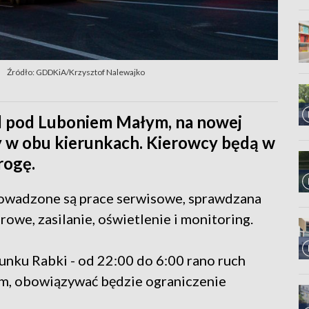
Źródło: GDDKiA/Krzysztof Nalewajko
l pod Luboniem Małym, na nowej
y w obu kierunkach. Kierowcy będą w
rogę.
wadzone są prace serwisowe, sprawdzana
rowe, zasilanie, oświetlenie i monitoring.
unku Rabki - od 22:00 do 6:00 rano ruch
m, obowiązywać będzie ograniczenie