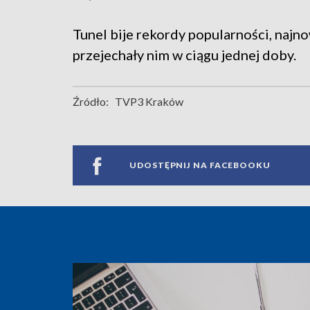
Tunel bije rekordy popularności, najn
przejechały nim w ciągu jednej doby.
Źródło:
TVP3 Kraków
UDOSTĘPNIJ NA FACEBOOKU