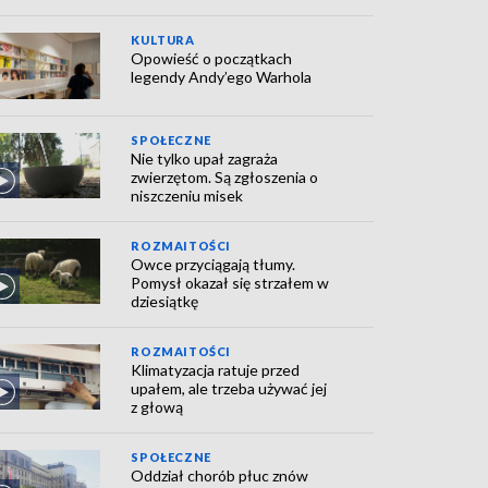
KULTURA
Opowieść o początkach
legendy Andy’ego Warhola
SPOŁECZNE
Nie tylko upał zagraża
zwierzętom. Są zgłoszenia o
niszczeniu misek
ROZMAITOŚCI
Owce przyciągają tłumy.
Pomysł okazał się strzałem w
dziesiątkę
ROZMAITOŚCI
Klimatyzacja ratuje przed
upałem, ale trzeba używać jej
z głową
SPOŁECZNE
Oddział chorób płuc znów