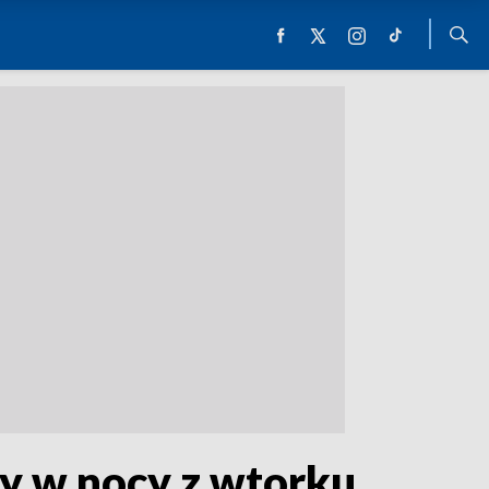
y w nocy z wtorku