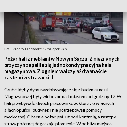
Fot.
Źródło: Facebook/112malopolska.pl
Pożar hali z meblami w Nowym Sączu. Z nieznanych
przyczyn zapaliła się jednokondygnacyjna hala
magazynowa. Z ogniem walczy aż dwanaście
zastępów strażackich.
Grube kłęby dymu wydobywające się z budynku na ul.
Magazynowej były widoczne nad miastem od godziny 17. W
hali przebywało dwóch pracowników, którzy o własnych
siłach opuścili budynek i nie potrzebowali pomocy
medycznej. Obecnie pożar jest już pod kontrolą, a zastępy
straży pożarnej dogaszają płomienie. W pobliżu miejsca