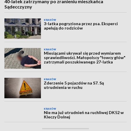
40-latek zatrzymany po zranieniu mieszkańca
Sądecczyzny
KRAKÓW
3-latka pogryziona przez psa. Eksperci
apelują do rodziców
KRAKÓW
Miesiącami ukrywał się przed wymiarem
sprawiedliwości. Małopolscy "łowcy głów"
zatrzymali poszukiwanego 27-latka
KRAKÓW
Zderzenie 5 pojazdów na S7. Są
utrudnienia w ruchu
KRAKÓW
Nie ma już utrudnień na ruchliwej DK52 w
Kleczy Dolnej