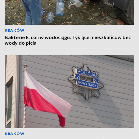
KRAKÓW
Bakterie E. coli w wodociągu. Tysiące mieszkańców bez
wody do picia
KRAKÓW