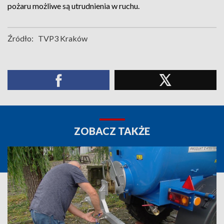
pożaru możliwe są utrudnienia w ruchu.
Źródło:
TVP3 Kraków
ZOBACZ TAKŻE