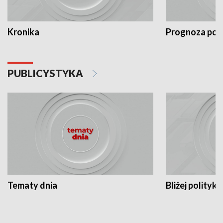
Kronika
Prognoza po
PUBLICYSTYKA
Tematy dnia
Bliżej polityki