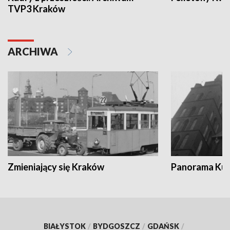
TVP3 Kraków
ARCHIWA
Zmieniający się Kraków
Panorama Kul
BIAŁYSTOK
/
BYDGOSZCZ
/
GDAŃSK
/