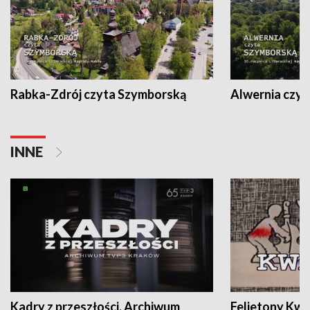
Rabka-Zdrój czyta Szymborską
Alwernia czy
INNE
Kadry z przeszłości. Archiwum
Felietony Kwa