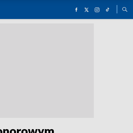
 honorowym