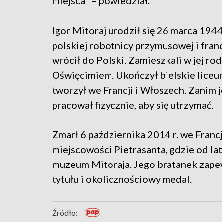
miejsca” – powiedział.
Igor Mitoraj urodził się 26 marca 194
polskiej robotnicy przymusowej i fra
wrócił do Polski. Zamieszkali w jej r
Oświęcimiem. Ukończył bielskie liceu
tworzył we Francji i Włoszech. Zanim 
pracował fizycznie, aby się utrzymać.
Zmarł 6 października 2014 r. we Franc
miejscowości Pietrasanta, gdzie od la
muzeum Mitoraja. Jego bratanek zapew
tytułu i okolicznościowy medal.
Źródło: