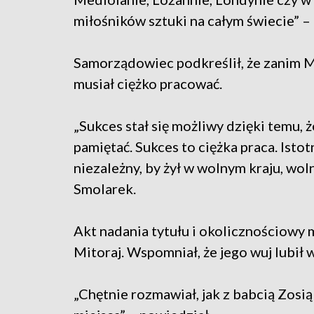
miłośników sztuki na całym świecie” –
Samorządowiec podkreślił, że zanim 
musiał ciężko pracować.
„Sukces stał się możliwy dzięki temu, ż
pamiętać. Sukces to ciężka praca. Istot
niezależny, by żył w wolnym kraju, wo
Smolarek.
Akt nadania tytułu i okolicznościowy 
Mitoraj. Wspomniał, że jego wuj lubił 
„Chętnie rozmawiał, jak z babcią Zosią