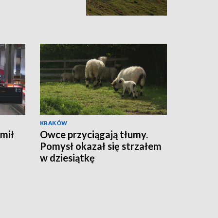
KRAKÓW
mił
Owce przyciągają tłumy.
Pomysł okazał się strzałem
w dziesiątkę