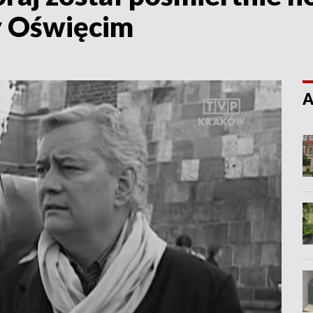
 Oświęcim
A