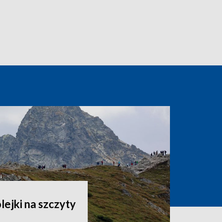
lejki na szczyty