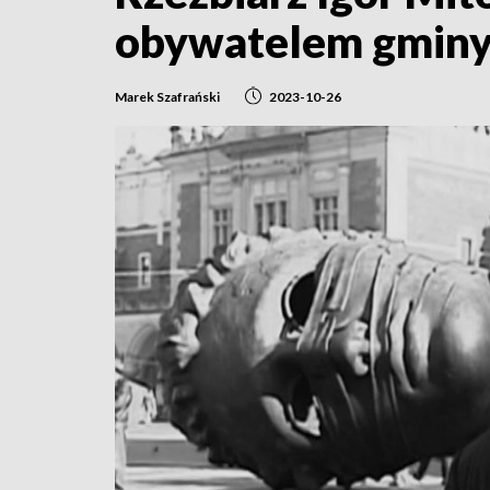
obywatelem gminy
Marek Szafrański
2023-10-26