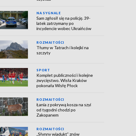
NA SYGNALE
Sam zgłosił się na policję. 39-
latek zatrzymany po
incydencie wobec Ukraińców
ROZMAITOŚCI
Tłumy w Tatrach i kolejki na
szczyty
SPORT
Komplet publiczności i kolejne
zwycięstwo. Wisła Kraków
pokonała Wisłę Płock
ROZMAITOŚCI
Łania z pokrywą kosza na szyi
od tygodni chodzi po
Zakopanem
ROZMAITOŚCI
„Słynny wiadukt” znów