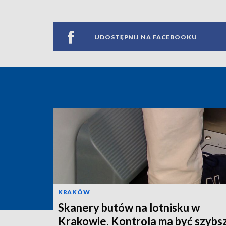
UDOSTĘPNIJ NA FACEBOOKU
KRAKÓW
Skanery butów na lotnisku w
Krakowie. Kontrola ma być szybs