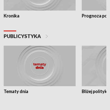
Kronika
Prognoza po
PUBLICYSTYKA
Tematy dnia
Bliżej polityki