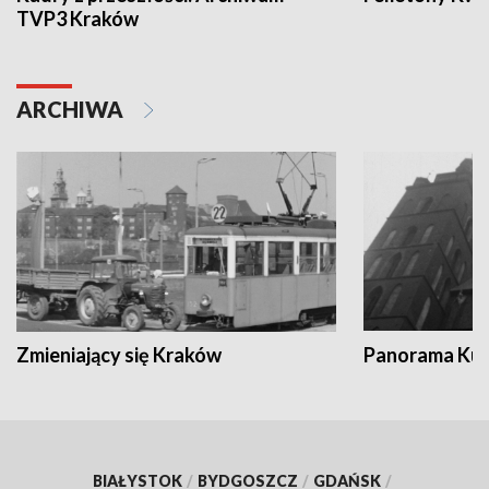
TVP3 Kraków
ARCHIWA
Zmieniający się Kraków
Panorama Kul
BIAŁYSTOK
/
BYDGOSZCZ
/
GDAŃSK
/