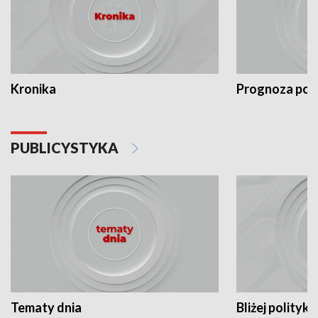
Kronika
Prognoza po
PUBLICYSTYKA
Tematy dnia
Bliżej polityki