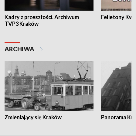
Kadry z przeszłości. Archiwum
Felietony Kwa
TVP3 Kraków
ARCHIWA
Zmieniający się Kraków
Panorama Kul