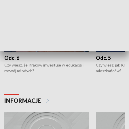
Odc. 6
Odc. 5
Czy wiesz, że Kraków inwestuje w edukację i
Czy wiesz, jak Kr
rozwój młodych?
mieszkańców?
INFORMACJE