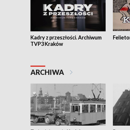
Kadry z przeszłości. Archiwum
Feliet
TVP3 Kraków
ARCHIWA