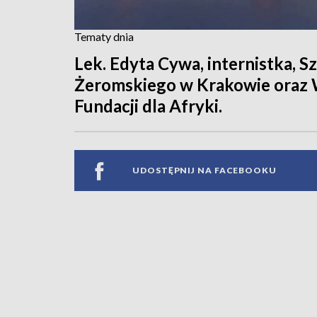
Tematy dnia
Lek. Edyta Cywa, internistka, Sz
Żeromskiego w Krakowie oraz W
Fundacji dla Afryki.
UDOSTĘPNIJ NA FACEBOOKU