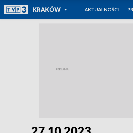
POWRÓT DO
KRAKÓW
AKTUALNOŚCI
P
TVP REGIONY
27.10.2023