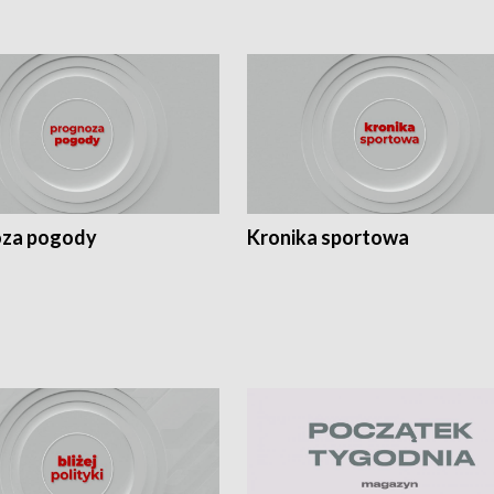
za pogody
Kronika sportowa