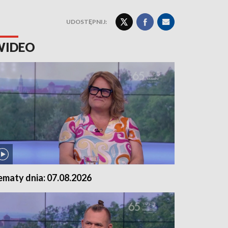
UDOSTĘPNIJ:
WIDEO
ematy dnia: 07.08.2026