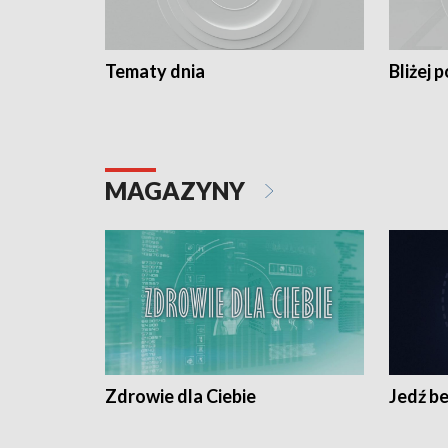
Tematy dnia
Bliżej p
MAGAZYNY
Zdrowie dla Ciebie
Jedź be