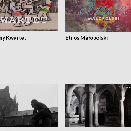
ony Kwartet
Etnos Małopolski