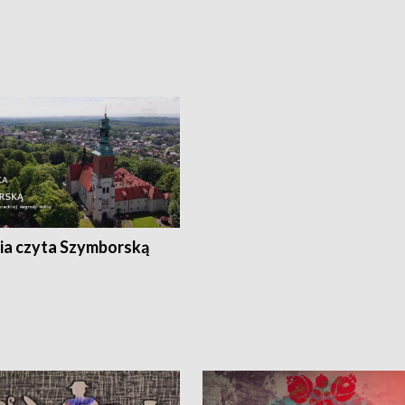
ia czyta Szymborską