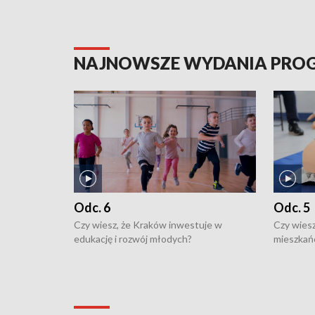
NAJNOWSZE WYDANIA PR
Odc. 6
Odc. 5
Czy wiesz, że Kraków inwestuje w
Czy wiesz
edukację i rozwój młodych?
mieszkań