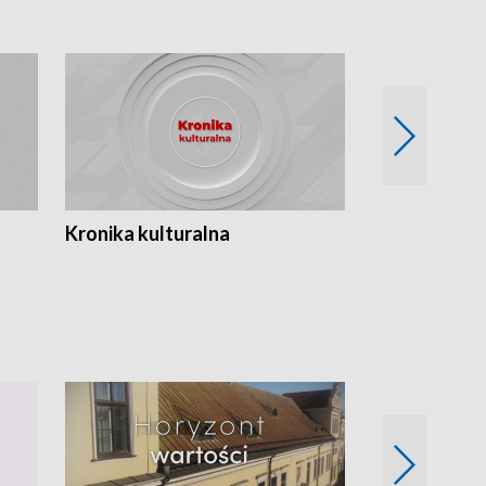
Kronika kulturalna
Kronika Tydz