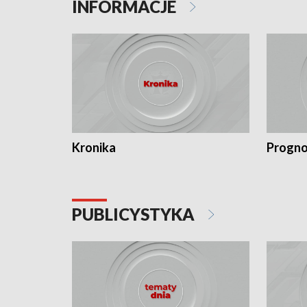
INFORMACJE
Kronika
Progno
PUBLICYSTYKA