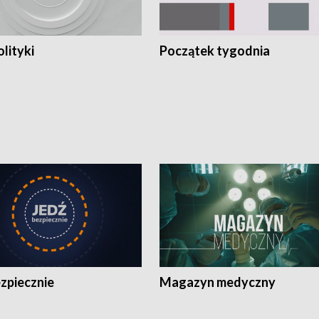
olityki
Początek tygodnia
zpiecznie
Magazyn medyczny