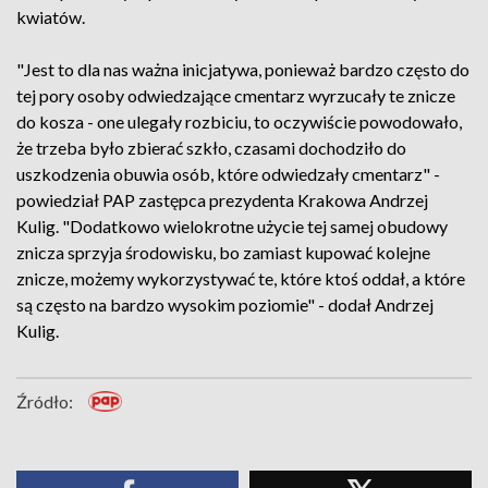
kwiatów.
"Jest to dla nas ważna inicjatywa, ponieważ bardzo często do
tej pory osoby odwiedzające cmentarz wyrzucały te znicze
do kosza - one ulegały rozbiciu, to oczywiście powodowało,
że trzeba było zbierać szkło, czasami dochodziło do
uszkodzenia obuwia osób, które odwiedzały cmentarz" -
powiedział PAP zastępca prezydenta Krakowa Andrzej
Kulig. "Dodatkowo wielokrotne użycie tej samej obudowy
znicza sprzyja środowisku, bo zamiast kupować kolejne
znicze, możemy wykorzystywać te, które ktoś oddał, a które
są często na bardzo wysokim poziomie" - dodał Andrzej
Kulig.
Źródło: