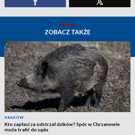
ZOBACZ TAKŻE
KRAKÓW
Kto zapłaci za odstrzał dzików? Spór w Chrzanowie
może trafić do sądu