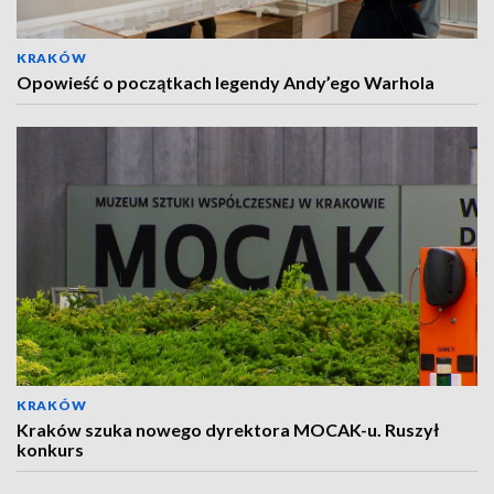
KRAKÓW
Opowieść o początkach legendy Andy’ego Warhola
KRAKÓW
Kraków szuka nowego dyrektora MOCAK-u. Ruszył
konkurs