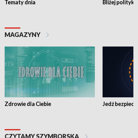
Tematy dnia
Bliżej polityki
MAGAZYNY
Zdrowie dla Ciebie
Jedź bezpiecz
CZYTAMY SZYMBORSKĄ