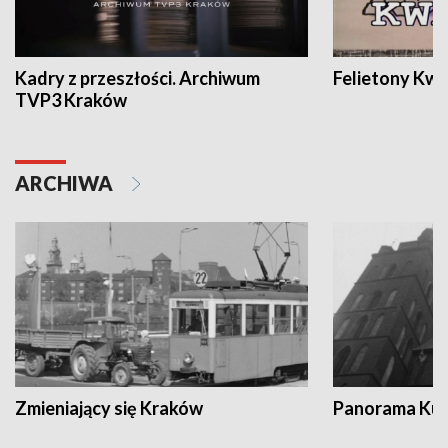
Kadry z przeszłości. Archiwum
Felietony Kwa
TVP3 Kraków
ARCHIWA
Zmieniający się Kraków
Panorama Kul