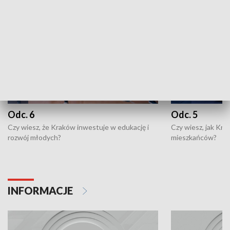
Odc. 6
Odc. 5
Czy wiesz, że Kraków inwestuje w edukację i
Czy wiesz, jak Kr
rozwój młodych?
mieszkańców?
INFORMACJE