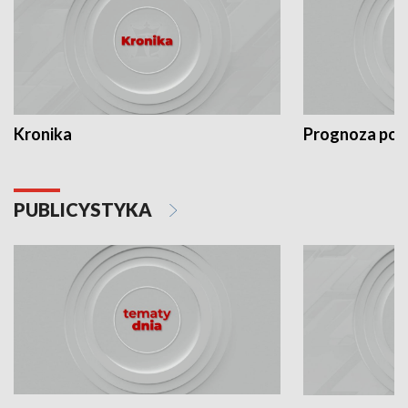
Kronika
Prognoza po
PUBLICYSTYKA