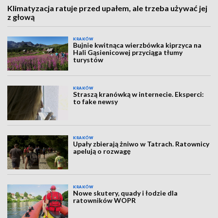
Klimatyzacja ratuje przed upałem, ale trzeba używać jej
z głową
KRAKÓW
Bujnie kwitnąca wierzbówka kiprzyca na
Hali Gąsienicowej przyciąga tłumy
turystów
KRAKÓW
Straszą kranówką w internecie. Eksperci:
to fake newsy
KRAKÓW
Upały zbierają żniwo w Tatrach. Ratownicy
apelują o rozwagę
KRAKÓW
Nowe skutery, quady i łodzie dla
ratowników WOPR