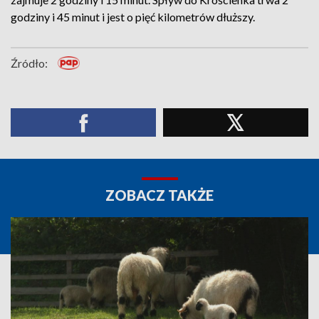
godziny i 45 minut i jest o pięć kilometrów dłuższy.
Źródło:
ZOBACZ TAKŻE