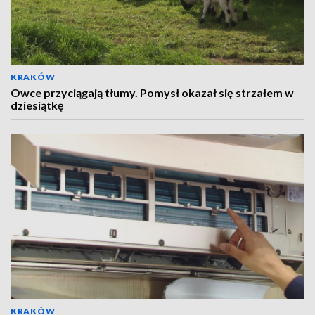
KRAKÓW
Owce przyciągają tłumy. Pomysł okazał się strzałem w
dziesiątkę
KRAKÓW