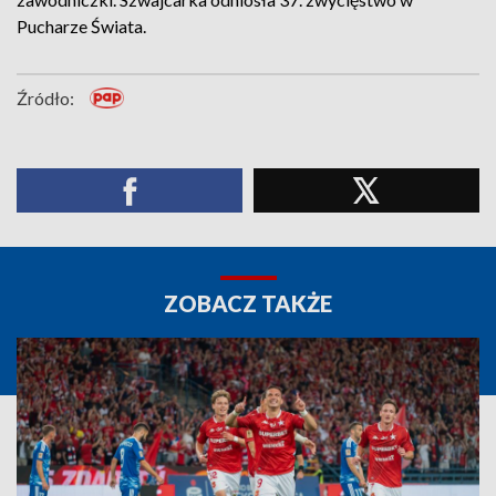
Pucharze Świata.
Źródło:
ZOBACZ TAKŻE