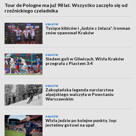
Tour de Pologne ma już 98 lat. Wszystko zaczęło się od
rzeźnickiego czeladnika
KRAKÓW
Tysiące kibiców i „ludzie z żelaza”. Ironman
znów opanował Kraków
KRAKÓW
Siedem goli w Gliwicach. Wisła Kraków
przegrała z Piastem 3:4
KRAKÓW
Zakopiańska legenda narciarstwa
alpejskiego walczyła w Powstaniu
Warszawskim
KRAKÓW
Wisła jedzie po kolejne punkty. Jop:
jesteśmy gotowi na upał