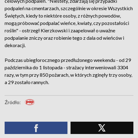
celowych podpaleń. "Niestety, zdarzają się przypadki
podpaleń na cmentarzach, szczególnie w okresie Wszystkich
Świętych, kiedy to niektóre osoby, z różnych powodów,
mogą próbować podpalać wieńce, kwiaty, czy pozostałości
roślin" - ostrzegł Kierzkowski i zaapelował o uważne
podpalanie zniczy oraz robienie tego z dala od wieńców i
dekoracji.
Podczas ubiegłorocznego przedłużonego weekendu - od 29
października do 1 listopada - strażacy interweniowali 3304
razy, w tym przy 850 pożarach, w których zginęły trzy osoby,
a 29 zostało rannych.
Źródło: