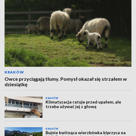
KRAKÓW
Owce przyciągają tłumy. Pomysł okazał się strzałem w
dziesiątkę
KRAKÓW
Klimatyzacja ratuje przed upałem, ale
trzeba używać jej z głową
KRAKÓW
Bujnie kwitnąca wierzbówka kiprzyca na