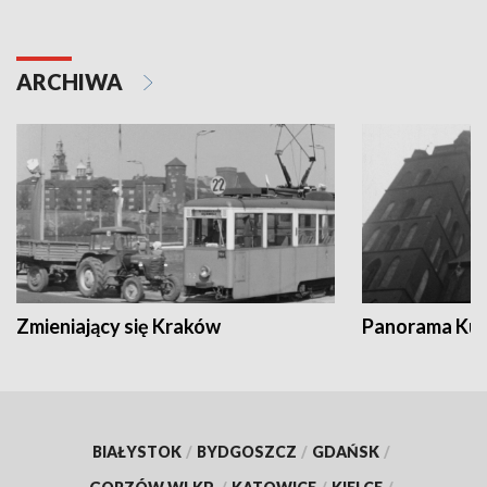
ARCHIWA
Zmieniający się Kraków
Panorama Kul
BIAŁYSTOK
/
BYDGOSZCZ
/
GDAŃSK
/