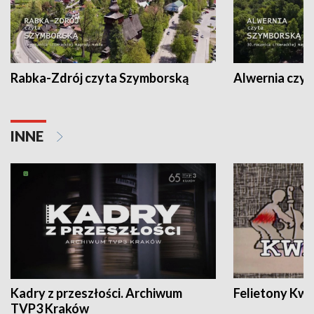
Rabka-Zdrój czyta Szymborską
Alwernia czy
INNE
Kadry z przeszłości. Archiwum
Felietony Kwa
TVP3 Kraków