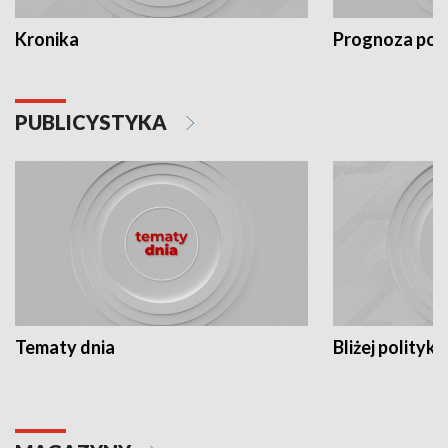
Kronika
Prognoza po
PUBLICYSTYKA
Tematy dnia
Bliżej polityki