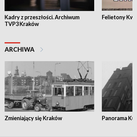
Kadry z przeszłości. Archiwum
Felietony Kwa
TVP3 Kraków
ARCHIWA
Zmieniający się Kraków
Panorama Kul