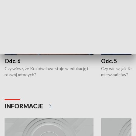
Odc. 6
Odc. 5
Czy wiesz, że Kraków inwestuje w edukację i
Czy wiesz, jak Kr
rozwój młodych?
mieszkańców?
INFORMACJE