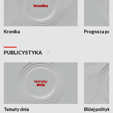
Kronika
Prognoza po
PUBLICYSTYKA
Tematy dnia
Bliżej polityki