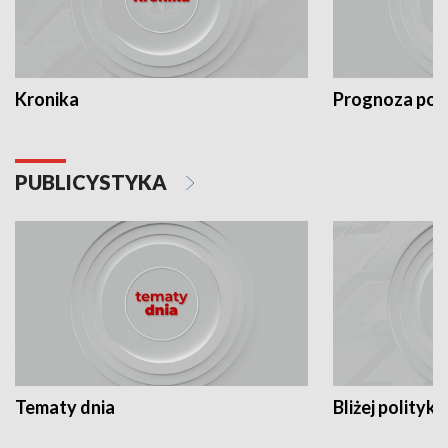
Kronika
Prognoza po
PUBLICYSTYKA
Tematy dnia
Bliżej polityki