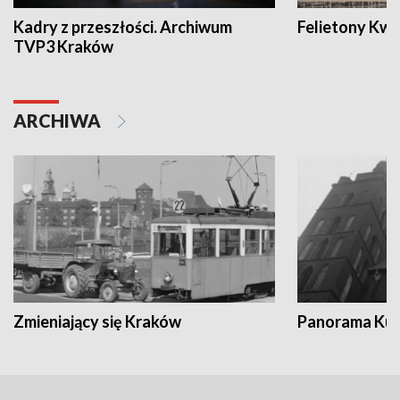
Kadry z przeszłości. Archiwum
Felietony Kwa
TVP3 Kraków
ARCHIWA
Zmieniający się Kraków
Panorama Kul