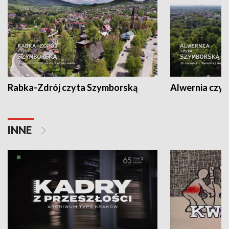
Rabka-Zdrój czyta Szymborską
Alwernia czy
INNE