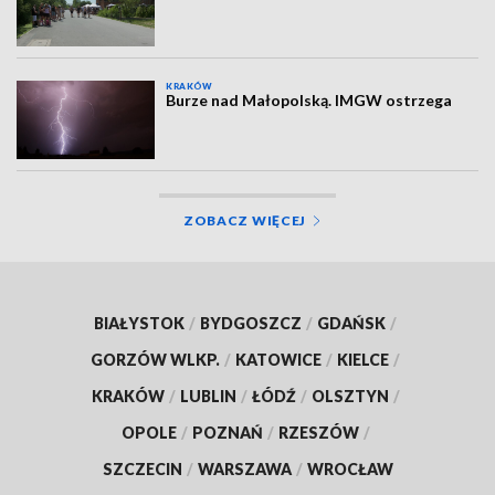
KRAKÓW
Burze nad Małopolską. IMGW ostrzega
ZOBACZ WIĘCEJ
BIAŁYSTOK
/
BYDGOSZCZ
/
GDAŃSK
/
GORZÓW WLKP.
/
KATOWICE
/
KIELCE
/
KRAKÓW
/
LUBLIN
/
ŁÓDŹ
/
OLSZTYN
/
OPOLE
/
POZNAŃ
/
RZESZÓW
/
SZCZECIN
/
WARSZAWA
/
WROCŁAW