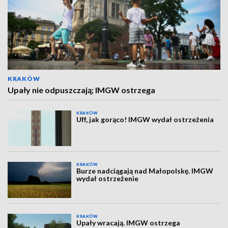
KRAKÓW
Upały nie odpuszczają; IMGW ostrzega
KRAKÓW
Uff, jak gorąco! IMGW wydał ostrzeżenia
KRAKÓW
Burze nadciągają nad Małopolskę. IMGW
wydał ostrzeżenie
KRAKÓW
Upały wracają. IMGW ostrzega