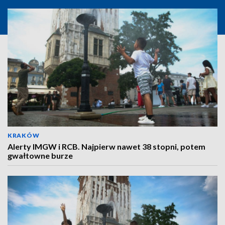
KRAKÓW
Alerty IMGW i RCB. Najpierw nawet 38 stopni, potem
gwałtowne burze