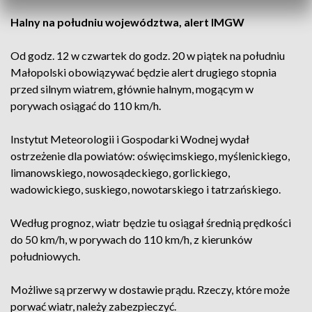
Halny na południu województwa, alert IMGW
Od godz. 12 w czwartek do godz. 20 w piątek na południu
Małopolski obowiązywać będzie alert drugiego stopnia
przed silnym wiatrem, głównie halnym, mogącym w
porywach osiągać do 110 km/h.
Instytut Meteorologii i Gospodarki Wodnej wydał
ostrzeżenie dla powiatów: oświęcimskiego, myślenickiego,
limanowskiego, nowosądeckiego, gorlickiego,
wadowickiego, suskiego, nowotarskiego i tatrzańskiego.
Według prognoz, wiatr będzie tu osiągał średnią prędkości
do 50 km/h, w porywach do 110 km/h, z kierunków
południowych.
Możliwe są przerwy w dostawie prądu. Rzeczy, które może
porwać wiatr, należy zabezpieczyć.