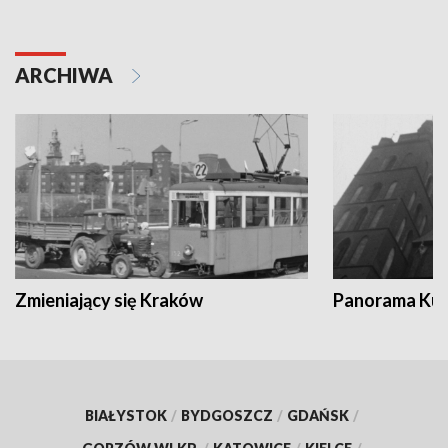
ARCHIWA
Zmieniający się Kraków
Panorama Kul
BIAŁYSTOK
/
BYDGOSZCZ
/
GDAŃSK
/