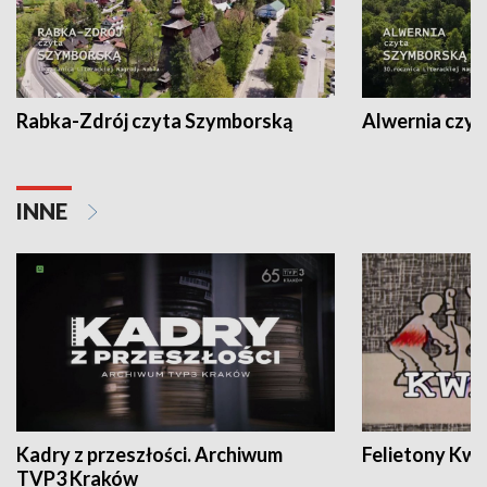
Rabka-Zdrój czyta Szymborską
Alwernia czy
INNE
Kadry z przeszłości. Archiwum
Felietony Kwa
TVP3 Kraków