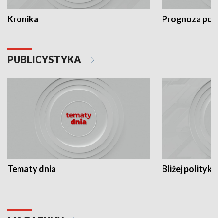
Kronika
Prognoza po
PUBLICYSTYKA
Tematy dnia
Bliżej polityki