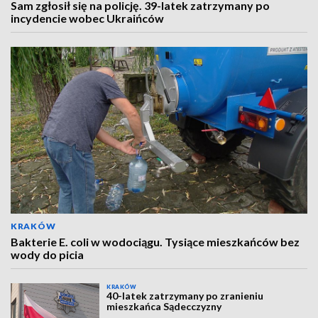
Sam zgłosił się na policję. 39-latek zatrzymany po
incydencie wobec Ukraińców
KRAKÓW
Bakterie E. coli w wodociągu. Tysiące mieszkańców bez
wody do picia
KRAKÓW
40-latek zatrzymany po zranieniu
mieszkańca Sądecczyzny