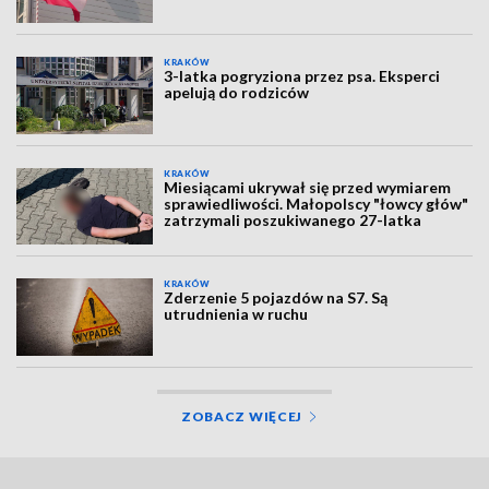
KRAKÓW
3-latka pogryziona przez psa. Eksperci
apelują do rodziców
KRAKÓW
Miesiącami ukrywał się przed wymiarem
sprawiedliwości. Małopolscy "łowcy głów"
zatrzymali poszukiwanego 27-latka
KRAKÓW
Zderzenie 5 pojazdów na S7. Są
utrudnienia w ruchu
ZOBACZ WIĘCEJ