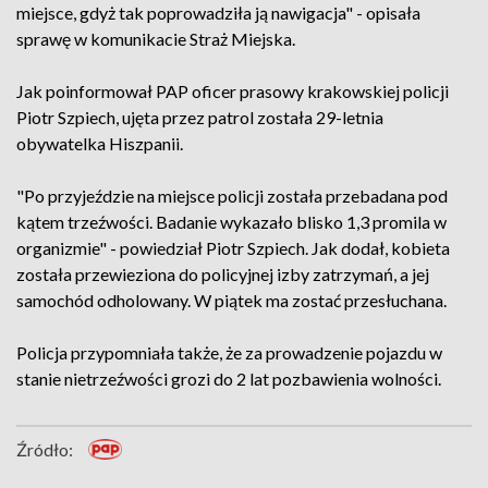
miejsce, gdyż tak poprowadziła ją nawigacja" - opisała
sprawę w komunikacie Straż Miejska.
Jak poinformował PAP oficer prasowy krakowskiej policji
Piotr Szpiech, ujęta przez patrol została 29-letnia
obywatelka Hiszpanii.
"Po przyjeździe na miejsce policji została przebadana pod
kątem trzeźwości. Badanie wykazało blisko 1,3 promila w
organizmie" - powiedział Piotr Szpiech. Jak dodał, kobieta
została przewieziona do policyjnej izby zatrzymań, a jej
samochód odholowany. W piątek ma zostać przesłuchana.
Policja przypomniała także, że za prowadzenie pojazdu w
stanie nietrzeźwości grozi do 2 lat pozbawienia wolności.
Źródło: