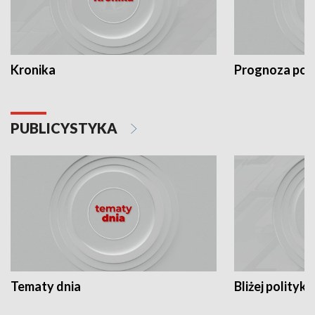
Kronika
Prognoza po
PUBLICYSTYKA
Tematy dnia
Bliżej polityki