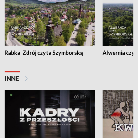
Rabka-Zdrój czyta Szymborską
Alwernia czy
INNE