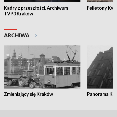
Kadry z przeszłości. Archiwum
Felietony Kwa
TVP3 Kraków
ARCHIWA
Zmieniający się Kraków
Panorama Kul