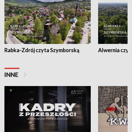
Rabka-Zdrój czyta Szymborską
Alwernia czy
INNE