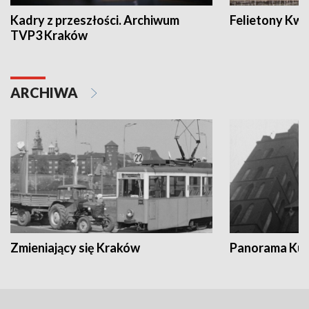
Kadry z przeszłości. Archiwum
Felietony Kwa
TVP3 Kraków
ARCHIWA
Zmieniający się Kraków
Panorama Kul