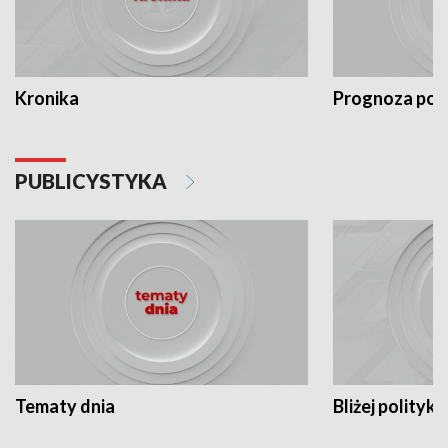
Kronika
Prognoza po
PUBLICYSTYKA
Tematy dnia
Bliżej polityki