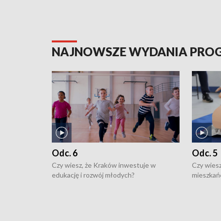
NAJNOWSZE WYDANIA PR
Odc. 6
Odc. 5
Czy wiesz, że Kraków inwestuje w
Czy wiesz
edukację i rozwój młodych?
mieszkań