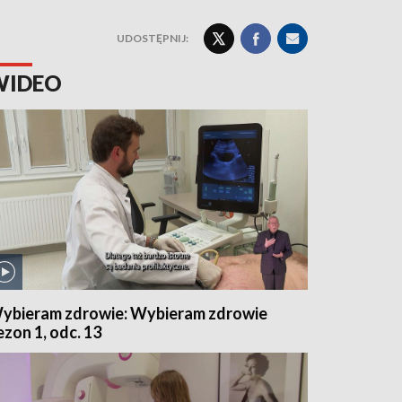
UDOSTĘPNIJ:
WIDEO
ybieram zdrowie: Wybieram zdrowie
ezon 1, odc. 13