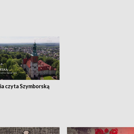
ia czyta Szymborską