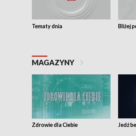
Tematy dnia
Bliżej p
MAGAZYNY
Zdrowie dla Ciebie
Jedź be