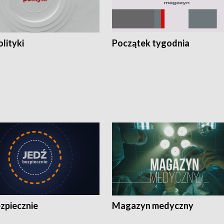
olityki
Początek tygodnia
zpiecznie
Magazyn medyczny