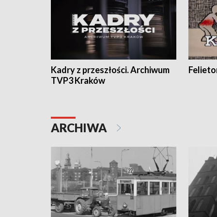
Kadry z przeszłości. Archiwum
Feliet
TVP3 Kraków
ARCHIWA