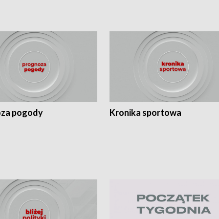
za pogody
Kronika sportowa