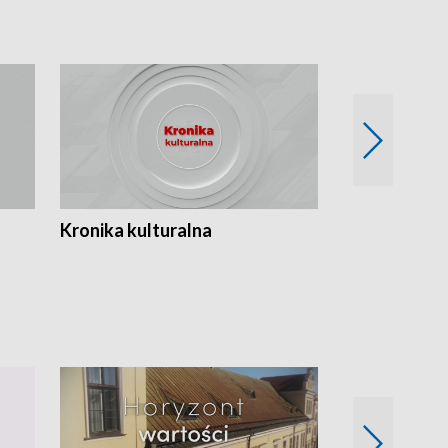
Kronika kulturalna
Kronika Tydz