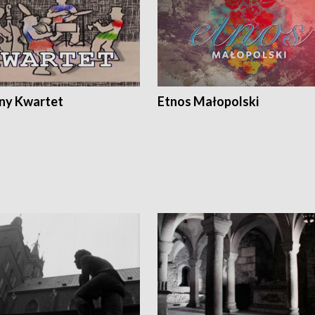
ony Kwartet
Etnos Małopolski