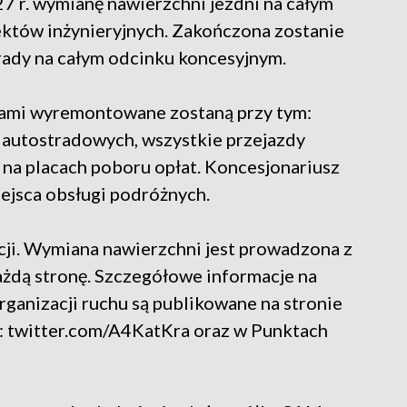
7 r. wymianę nawierzchni jezdni na całym
ektów inżynieryjnych. Zakończona zostanie
rady na całym odcinku koncesyjnym.
ami wyremontowane zostaną przy tym:
h autostradowych, wszystkie przejazdy
na placach poboru opłat. Koncesjonariusz
jsca obsługi podróżnych.
zacji. Wymiana nawierzchni jest prowadzona z
dą stronę. Szczegółowe informacje na
rganizacji ruchu są publikowane na stronie
X: twitter.com/A4KatKra oraz w Punktach