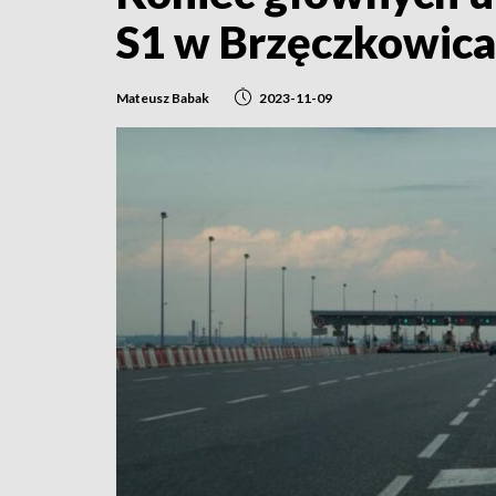
S1 w Brzęczkowic
Mateusz Babak
2023-11-09