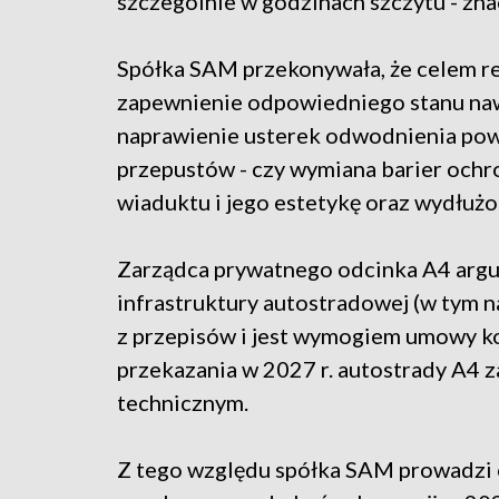
szczególnie w godzinach szczytu - zna
Spółka SAM przekonywała, że celem r
zapewnienie odpowiedniego stanu nawi
naprawienie usterek odwodnienia po
przepustów - czy wymiana barier och
wiaduktu i jego estetykę oraz wydłuż
Zarządca prywatnego odcinka A4 argu
infrastruktury autostradowej (w tym n
z przepisów i jest wymogiem umowy kon
przekazania w 2027 r. autostrady A4 
technicznym.
Z tego względu spółka SAM prowadzi od