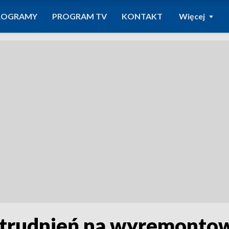
ROGRAMY
PROGRAM TV
KONTAKT
Więcej
utrudnień na wyremonto