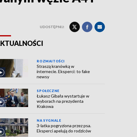
UDOSTĘPNIJ:
KTUALNOŚCI
ROZMAITOŚCI
Straszą kranówką w
internecie. Eksperci: to fake
newsy
SPOŁECZNE
Łukasz Gibała wystartuje w
wyborach na prezydenta
Krakowa
NA SYGNALE
3-latka pogryziona przez psa.
Eksperci apelują do rodziców