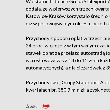
W ostatnich dniach Grupa Stalexport 
podała, że w pierwszych trzech kwarta
Katowice-Kraków korzystało średnio 48
niż w porównywalnym okresie przed r
Przychody z poboru opłat w trzech pie
24 proc. więcej niż w tym samym czasi
stawek opłat za przejazd autostradą (
wzrosła wówczas z 13 do 15 zł na każd
automatycznych), a dla ciężarówek z 35
Przychody całej Grupy Stalexport Aut
kwartałach br. 380,9 mln zł, a zysk net
Źródło: