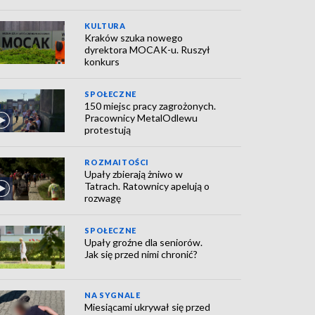
KULTURA
Kraków szuka nowego
dyrektora MOCAK-u. Ruszył
konkurs
SPOŁECZNE
150 miejsc pracy zagrożonych.
Pracownicy MetalOdlewu
protestują
ROZMAITOŚCI
Upały zbierają żniwo w
Tatrach. Ratownicy apelują o
rozwagę
SPOŁECZNE
Upały groźne dla seniorów.
Jak się przed nimi chronić?
NA SYGNALE
Miesiącami ukrywał się przed