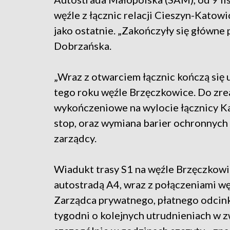
węźle z łącznic relacji Cieszyn-Katow
jako ostatnie. „Zakończyły się główne
Dobrzańska.
„Wraz z otwarciem łącznic kończą się
tego roku węźle Brzęczkowice. Do zre
wykończeniowe na wylocie łącznicy Ka
stop, oraz wymiana barier ochronnych 
zarządcy.
Wiadukt trasy S1 na węźle Brzęczkowi
autostradą A4, wraz z połączeniami wę
Zarządca prywatnego, płatnego odcink
tygodni o kolejnych utrudnieniach w 