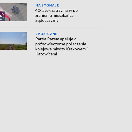
NA SYGNALE
40-latek zatrzymany po
zranieniu mieszkańca
Sądecczyzny
SPOŁECZNE
Partia Razem apeluje o
późnowieczorne połączenie
kolejowe między Krakowem i
Katowicami