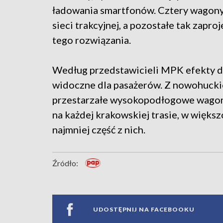
ładowania smartfonów. Cztery wagony 
sieci trakcyjnej, a pozostałe tak zapr
tego rozwiązania.
Według przedstawicieli MPK efekty 
widoczne dla pasażerów. Z nowohuckiej
przestarzałe wysokopodłogowe wagony
na każdej krakowskiej trasie, w większ
najmniej część z nich.
Źródło:
UDOSTĘPNIJ NA FACEBOOKU