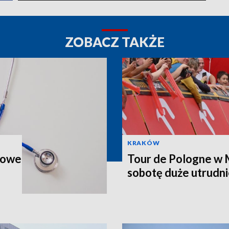
ZOBACZ TAKŻE
KRAKÓW
zkowe
Tour de Pologne w 
sobotę duże utrudni