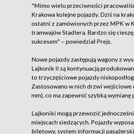
"Mimo wielu przeciwności pracowaliśm
Krakowa kolejne pojazdy. Dziś na krak
ostatni z zamówionych przez MPK w 
tramwajów Stadlera. Bardzo się ciesz
sukcesem" – powiedział Prejs.
Nowe pojazdy zastępują wagony z wys
Lajkonik II są kontynuacją produkowan
to trzyczęściowe pojazdy niskopodło
Zastosowano w nich drzwi wejściowe 
mm), co ma zapewnić szybką wymianę 
Lajkoniki mogą przewozić jednocześni
miejscach siedzących. Pojazdy wyposa
biletowy, system informacji pasażersk