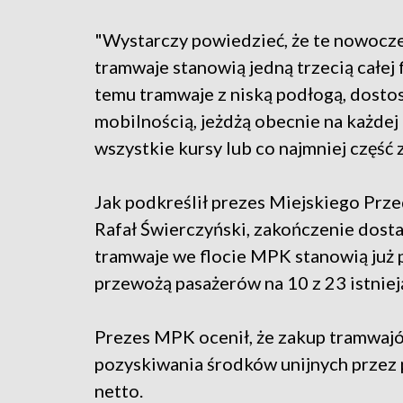
"Wystarczy powiedzieć, że te nowocz
tramwaje stanowią jedną trzecią całej
temu tramwaje z niską podłogą, dost
mobilnością, jeżdżą obecnie na każdej
wszystkie kursy lub co najmniej część 
Jak podkreślił prezes Miejskiego Pr
Rafał Świerczyński, zakończenie dost
tramwaje we flocie MPK stanowią już 
przewożą pasażerów na 10 z 23 istnieją
Prezes MPK ocenił, że zakup tramwaj
pozyskiwania środków unijnych przez 
netto.