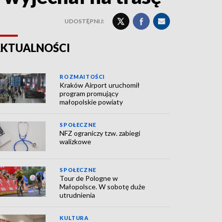
UDOSTĘPNIJ:
KTUALNOŚCI
ROZMAITOŚCI
Kraków Airport uruchomił
program promujący
małopolskie powiaty
SPOŁECZNE
NFZ ograniczy tzw. zabiegi
walizkowe
SPOŁECZNE
Tour de Pologne w
Małopolsce. W sobotę duże
utrudnienia
KULTURA