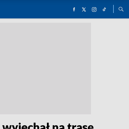
wyjechał na trasę