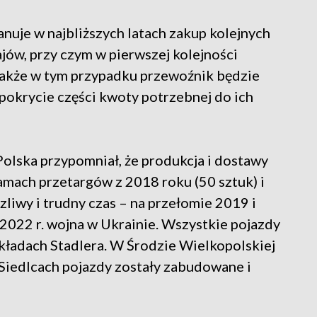
nuje w najbliższych latach zakup kolejnych
ów, przy czym w pierwszej kolejności
Także w tym przypadku przewoźnik będzie
okrycie części kwoty potrzebnej do ich
Polska przypomniał, że produkcja i dostawy
mach przetargów z 2018 roku (50 sztuk) i
zliwy i trudny czas – na przełomie 2019 i
2022 r. wojna w Ukrainie. Wszystkie pojazdy
ładach Stadlera. W Środzie Wielkopolskiej
Siedlcach pojazdy zostały zabudowane i