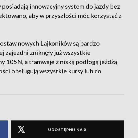
posiadają innowacyjny system do jazdy bez
ojektowano, aby w przyszłości móc korzystać z
dostaw nowych Lajkoników są bardzo
 zajezdni zniknęły już wszystkie
 105N, a tramwaje z niską podłogą jeżdżą
ości obsługują wszystkie kursy lub co
UDOSTĘPNIJ NA X