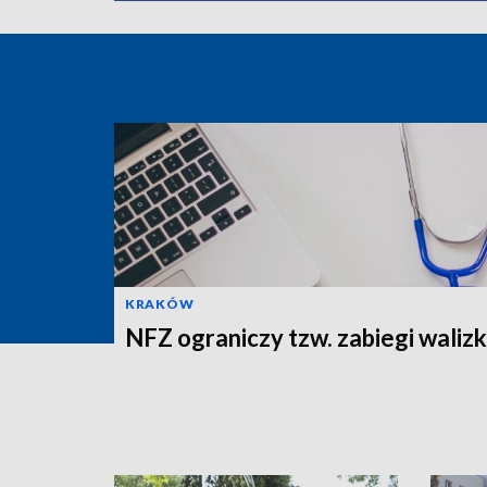
KRAKÓW
NFZ ograniczy tzw. zabiegi wali