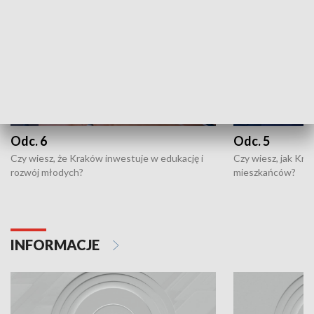
Odc. 6
Odc. 5
Czy wiesz, że Kraków inwestuje w edukację i
Czy wiesz, jak Kr
rozwój młodych?
mieszkańców?
INFORMACJE