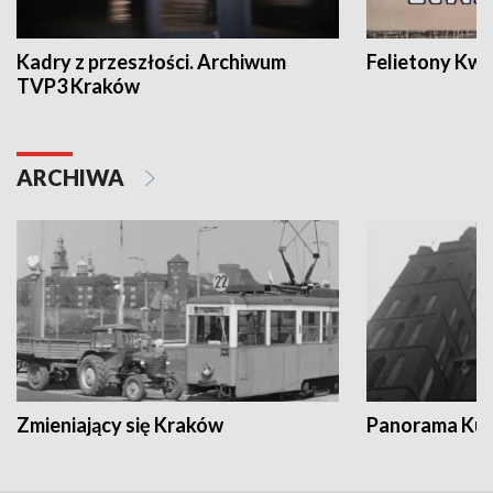
Kadry z przeszłości. Archiwum
Felietony Kwa
TVP3 Kraków
ARCHIWA
Zmieniający się Kraków
Panorama Kul