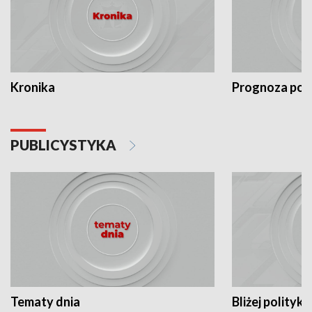
Kronika
Prognoza po
PUBLICYSTYKA
Tematy dnia
Bliżej polityki