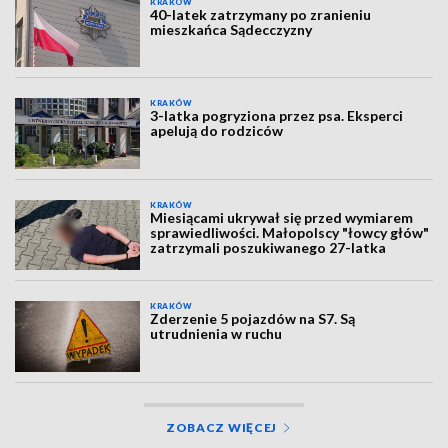
KRAKÓW
40-latek zatrzymany po zranieniu
mieszkańca Sądecczyzny
KRAKÓW
3-latka pogryziona przez psa. Eksperci
apelują do rodziców
KRAKÓW
Miesiącami ukrywał się przed wymiarem
sprawiedliwości. Małopolscy "łowcy głów"
zatrzymali poszukiwanego 27-latka
KRAKÓW
Zderzenie 5 pojazdów na S7. Są
utrudnienia w ruchu
ZOBACZ WIĘCEJ