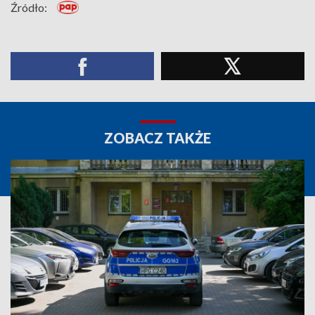
Źródło:
ZOBACZ TAKŻE