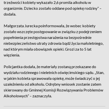
trzeźwości kobiety wykazało 2,6 promila alkoholu w
organizmie. Dziecko zostało oddane pod opiekę rodziny” –
dodała.
Małgorzata Jurecka poinformowała, że wobec kobiety
zostało wszczęte postępowanie w związku z podejrzeniem
popełnienia przestępstwa narażenia na bezpośrednie
niebezpieczeństwo utraty zdrowia bądź życia małoletniego,
nad którym miała obowiązek opieki. Grozi za to 5 lat
więzienia.
Policjantka dodała, że materiały zostaną przekazane do
wydziału rodzinnego i nieletnich oświęcimskiego sądu. „Stan,
w jakim kobieta sprawowała opiekę, może świadczyć o jej
uzależnieniu od alkoholu. Odrębny wniosek zostanie zatem
skierowany do Gminnej Komisji Rozwiązywania Problemów
Alkoholowych” – zaznaczyła.