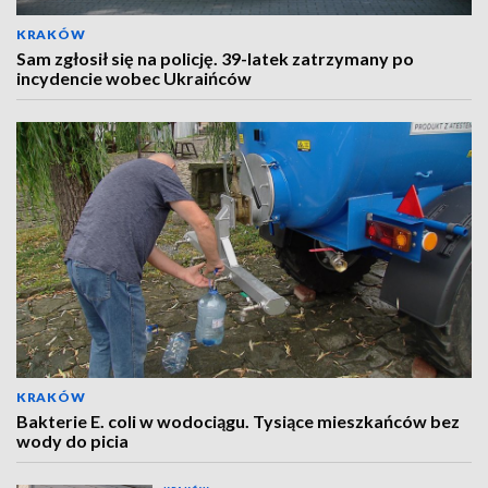
KRAKÓW
Sam zgłosił się na policję. 39-latek zatrzymany po
incydencie wobec Ukraińców
KRAKÓW
Bakterie E. coli w wodociągu. Tysiące mieszkańców bez
wody do picia