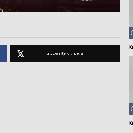
K
UDOSTĘPNIJ NA X
K