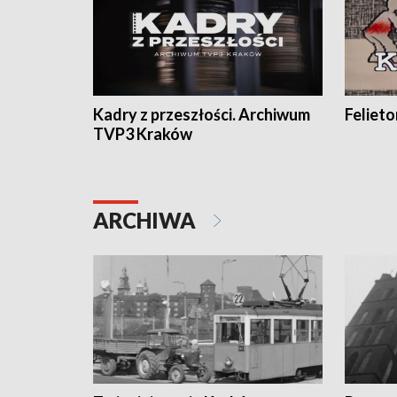
Kadry z przeszłości. Archiwum
Feliet
TVP3 Kraków
ARCHIWA