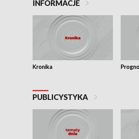
INFORMACJE
Kronika
Progno
PUBLICYSTYKA