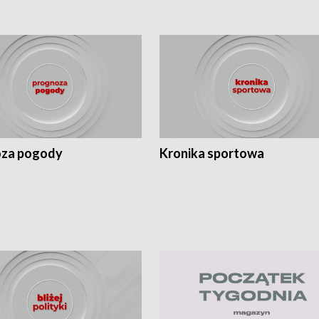
za pogody
Kronika sportowa