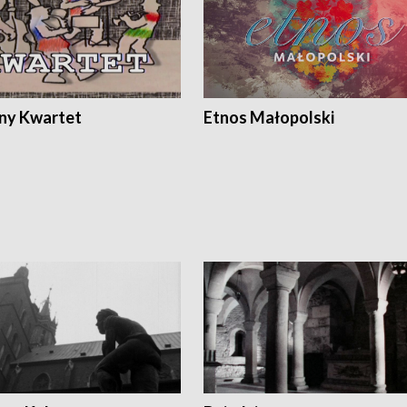
ony Kwartet
Etnos Małopolski