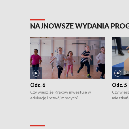
NAJNOWSZE WYDANIA PR
Odc. 6
Odc. 5
Czy wiesz, że Kraków inwestuje w
Czy wiesz
edukację i rozwój młodych?
mieszkań