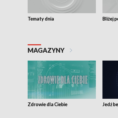
Tematy dnia
Bliżej p
MAGAZYNY
Zdrowie dla Ciebie
Jedź be