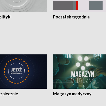
olityki
Początek tygodnia
zpiecznie
Magazyn medyczny