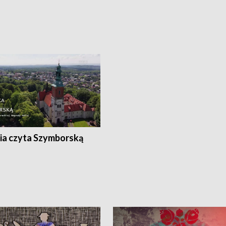
ia czyta Szymborską