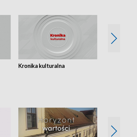
Kronika kulturalna
Kronika Tydz