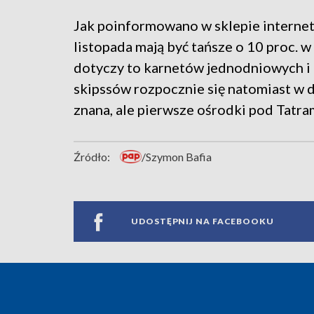
Jak poinformowano w sklepie internet
listopada mają być tańsze o 10 proc.
dotyczy to karnetów jednodniowych i 
skipssów rozpocznie się natomiast w dn
znana, ale pierwsze ośrodki pod Tatra
Źródło:
/Szymon Bafia
UDOSTĘPNIJ NA FACEBOOKU