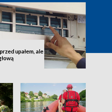
 przed upałem, ale
 głową