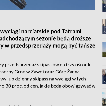
wyciągi narciarskie pod Tatrami.
adchodzącym sezonie będą droższe
ssy w przedsprzedaży mogą być tańsze
ły przedsprzedaż skipassów na trzy ośrodki
Mosorny Groń w Zawoi oraz Górę Żar w
y lub dzienny skipass na wyciągi w tych
y o 30 proc. od cen, jakie będą obowiązywać w