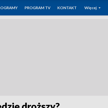
ROGRAMY
PROGRAM TV
KONTAKT
Więcej
ędzie droższy?