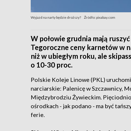
Wyjazd na narty będzie droższy?
Źródło: pixabay.com
W połowie grudnia mają ruszyć 
Tegoroczne ceny karnetów w n
niż w ubiegłym roku, ale skipa
o 10-30 proc.
Polskie Koleje Linowe (PKL) uruchomi
narciarskie: Palenicę w Szczawnicy, 
Międzybrodziu Żywieckim. Pięciodniow
ośrodkach - jak podano - ma być tańsz
ferie.