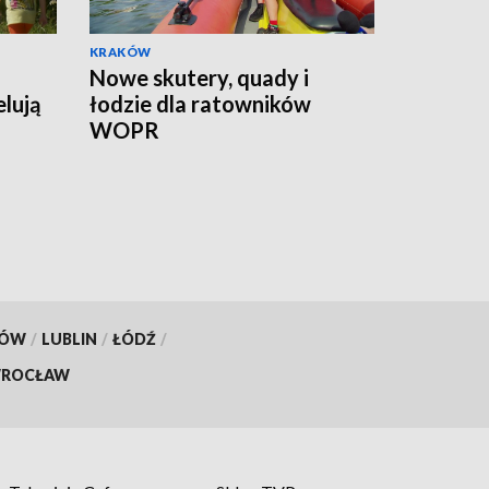
KRAKÓW
Nowe skutery, quady i
lują
łodzie dla ratowników
WOPR
KÓW
/
LUBLIN
/
ŁÓDŹ
/
ROCŁAW