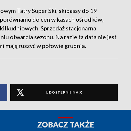
owym Tatry Super Ski, skipassy do 19
 w porównaniu do cen w kasach ośrodków;
kilkudniowych. Sprzedaż stacjonarna
iu otwarcia sezonu. Na razie ta data nie jest
mi mają ruszyć w połowie grudnia.
UDOSTĘPNIJ NA X
ZOBACZ TAKŻE