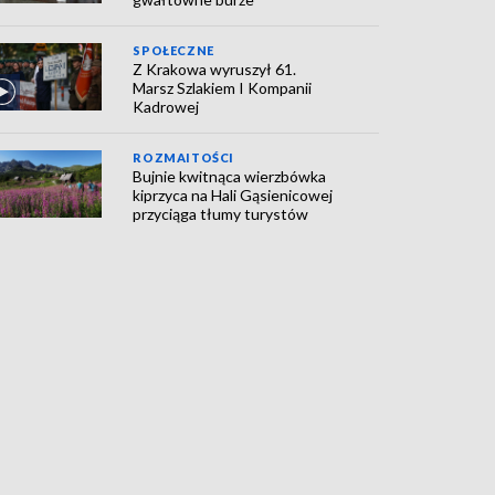
SPOŁECZNE
Z Krakowa wyruszył 61.
Marsz Szlakiem I Kompanii
Kadrowej
ROZMAITOŚCI
Bujnie kwitnąca wierzbówka
kiprzyca na Hali Gąsienicowej
przyciąga tłumy turystów