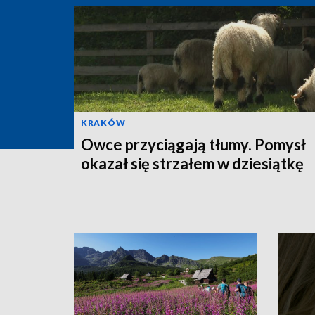
KRAKÓW
Owce przyciągają tłumy. Pomysł
okazał się strzałem w dziesiątkę