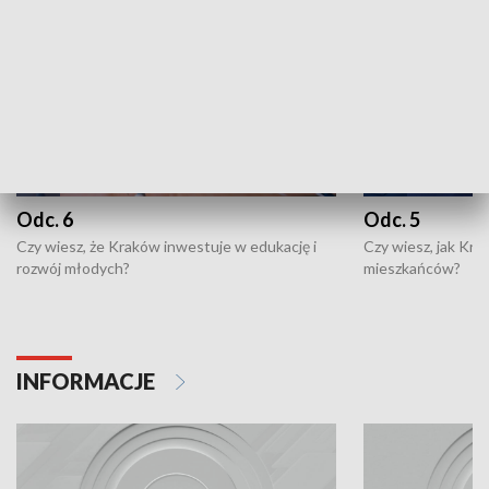
Odc. 6
Odc. 5
Czy wiesz, że Kraków inwestuje w edukację i
Czy wiesz, jak Kr
rozwój młodych?
mieszkańców?
INFORMACJE