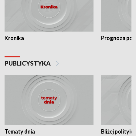
Kronika
Prognoza po
PUBLICYSTYKA
Tematy dnia
Bliżej polityki