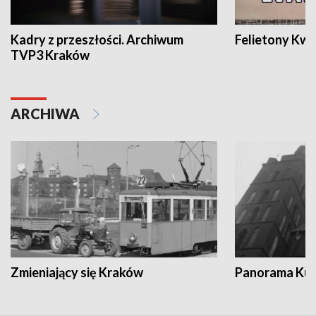
Kadry z przeszłości. Archiwum
Felietony Kwa
TVP3 Kraków
ARCHIWA
Zmieniający się Kraków
Panorama Kul