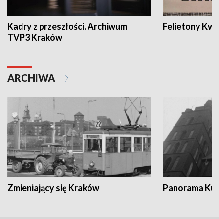
Kadry z przeszłości. Archiwum
Felietony Kwa
TVP3 Kraków
ARCHIWA
Zmieniający się Kraków
Panorama Kul