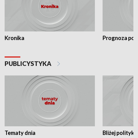
Kronika
Prognoza po
PUBLICYSTYKA
Tematy dnia
Bliżej polityki