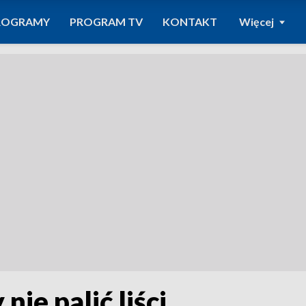
ROGRAMY
PROGRAM TV
KONTAKT
Więcej
nie palić liści