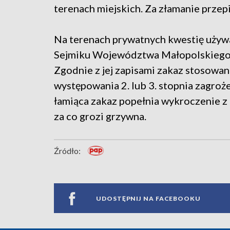
terenach miejskich. Za złamanie prze
Na terenach prywatnych kwestię używa
Sejmiku Województwa Małopolskiego 
Zgodnie z jej zapisami zakaz stosowa
występowania 2. lub 3. stopnia zagro
łamiąca zakaz popełnia wykroczenie z
za co grozi grzywna.
Źródło:
UDOSTĘPNIJ NA FACEBOOKU