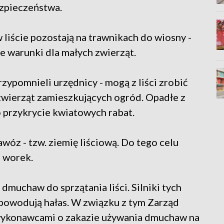
ezpieczeństwa.
 liście pozostają na trawnikach do wiosny -
e warunki dla małych zwierząt.
rzypomnieli urzędnicy - mogą z liści zrobić
 zwierząt zamieszkujących ogród. Opadłe z
o przykrycie kwiatowych rabat.
óz - tzw. ziemię liściową. Do tego celu
 worek.
dmuchaw do sprzątania liści. Silniki tych
 powodują hałas. W związku z tym Zarząd
 wykonawcami o zakazie używania dmuchaw na