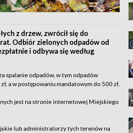
dłych z drzew, zwrócił się do
rat. Odbiór zielonych odpadów od
zpłatnie i odbywa się według
e za spalanie odpadów, w tym odpadów
s. zł, a w postępowaniu mandatowym do 500 zł.
ch jest na stronie internetowej Miejskiego
ejskie lub administratorzy tych terenów na