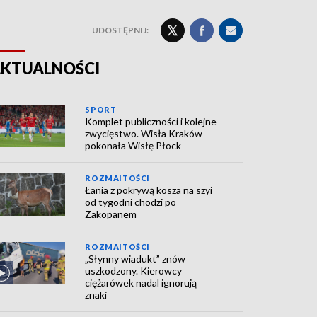
UDOSTĘPNIJ:
KTUALNOŚCI
SPORT
Komplet publiczności i kolejne
zwycięstwo. Wisła Kraków
pokonała Wisłę Płock
ROZMAITOŚCI
Łania z pokrywą kosza na szyi
od tygodni chodzi po
Zakopanem
ROZMAITOŚCI
„Słynny wiadukt” znów
uszkodzony. Kierowcy
ciężarówek nadal ignorują
znaki