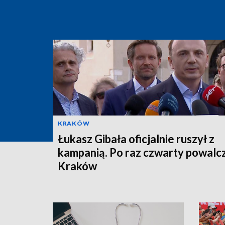
KRAKÓW
Łukasz Gibała oficjalnie ruszył z
kampanią. Po raz czwarty powalc
Kraków