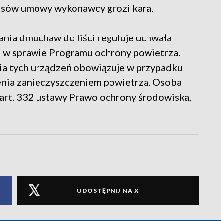
pisów umowy wykonawcy grozi kara.
nia dmuchaw do liści reguluje uchwała
w sprawie Programu ochrony powietrza.
nia tych urządzeń obowiązuje w przypadku
żenia zanieczyszczeniem powietrza. Osoba
 art. 332 ustawy Prawo ochrony środowiska,
UDOSTĘPNIJ NA X