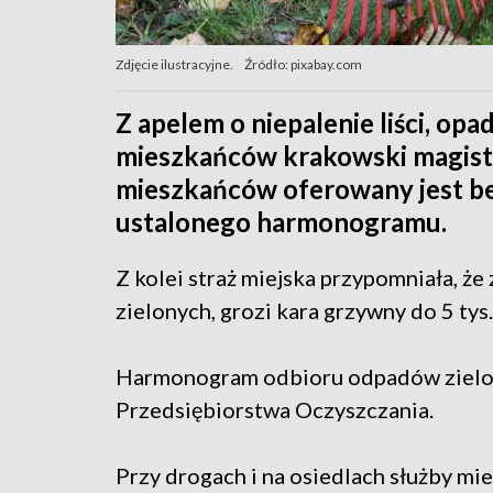
Zdjęcie ilustracyjne.
Źródło: pixabay.com
Z apelem o niepalenie liści, opa
mieszkańców krakowski magist
mieszkańców oferowany jest be
ustalonego harmonogramu.
Z kolei straż miejska przypomniała, ż
zielonych, grozi kara grzywny do 5 ty
Harmonogram odbioru odpadów zielony
Przedsiębiorstwa Oczyszczania.
Przy drogach i na osiedlach służby mi