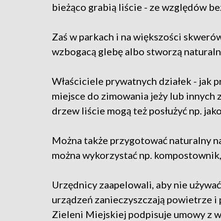
bieżąco grabią liście - ze względów b
Zaś w parkach i na większości skwerów
wzbogacą glebę albo stworzą naturaln
Właściciele prywatnych działek - jak p
miejsce do zimowania jeży lub innych
drzew liście mogą też posłużyć np. jak
Można także przygotować naturalny naw
można wykorzystać np. kompostownik,
Urzędnicy zaapelowali, aby nie używać 
urządzeń zanieczyszczają powietrze i
Zieleni Miejskiej podpisuje umowy z