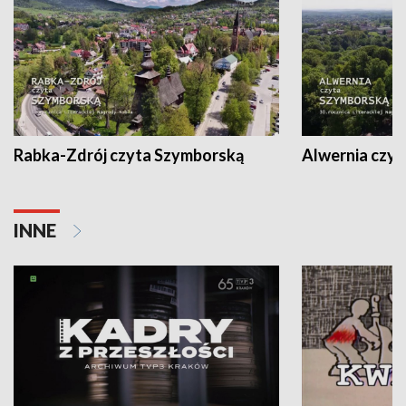
Rabka-Zdrój czyta Szymborską
Alwernia czy
INNE