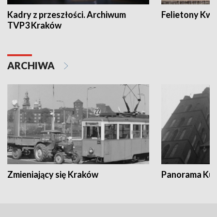
Kadry z przeszłości. Archiwum
Felietony Kwa
TVP3 Kraków
ARCHIWA
Zmieniający się Kraków
Panorama Kul