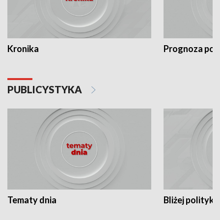
Kronika
Prognoza po
PUBLICYSTYKA
Tematy dnia
Bliżej polityki