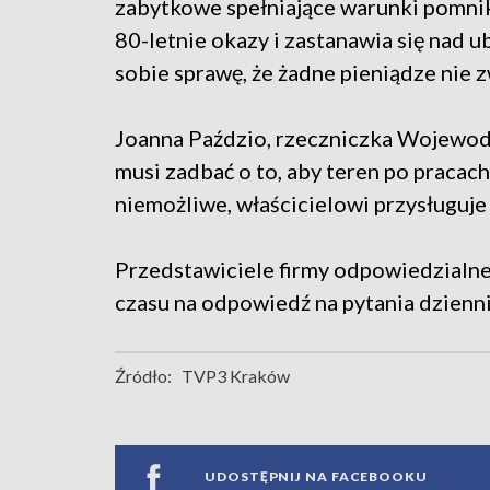
zabytkowe spełniające warunki pomni
80-letnie okazy i zastanawia się nad 
sobie sprawę, że żadne pieniądze nie 
Joanna Paździo, rzeczniczka Wojewody
musi zadbać o to, aby teren po pracach
niemożliwe, właścicielowi przysługuj
Przedstawiciele firmy odpowiedzialnej 
czasu na odpowiedź na pytania dziennik
Źródło:
TVP3 Kraków
UDOSTĘPNIJ NA FACEBOOKU