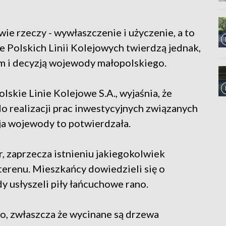
ie rzeczy - wywłaszczenie i użyczenie, a to
e Polskich Linii Kolejowych twierdzą jednak,
em i decyzją wojewody małopolskiego.
skie Linie Kolejowe S.A., wyjaśnia, że
do realizacji prac inwestycyjnych związanych
zja wojewody to potwierdzała.
, zaprzecza istnieniu jakiegokolwiek
erenu. Mieszkańcy dowiedzieli się o
y usłyszeli piły łańcuchowe rano.
o, zwłaszcza że wycinane są drzewa