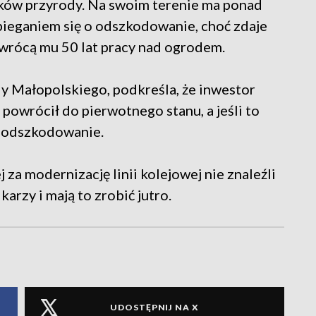
ków przyrody. Na swoim terenie ma ponad
ubieganiem się o odszkodowanie, choć zdaje
zwrócą mu 50 lat pracy nad ogrodem.
 Małopolskiego, podkreśla, że inwestor
 powrócił do pierwotnego stanu, a jeśli to
e odszkodowanie.
za modernizację linii kolejowej nie znaleźli
arzy i mają to zrobić jutro.
UDOSTĘPNIJ NA X