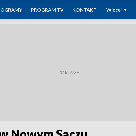
ROGRAMY
PROGRAM TV
KONTAKT
Więcej
a w Nowym Sączu