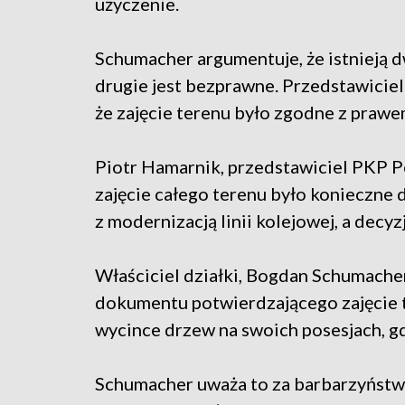
użyczenie.
Schumacher argumentuje, że istnieją dw
drugie jest bezprawne. Przedstawiciel
że zajęcie terenu było zgodne z praw
Piotr Hamarnik, przedstawiciel PKP Pol
zajęcie całego terenu było konieczne 
z modernizacją linii kolejowej, a decy
Właściciel działki, Bogdan Schumacher
dokumentu potwierdzającego zajęcie t
wycince drzew na swoich posesjach, gd
Schumacher uważa to za barbarzyństw