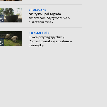
SPOŁECZNE
Nie tylko upał zagraża
zwierzętom. Są zgłoszenia o
niszczeniu misek
ROZMAITOŚCI
Owce przyciągają tłumy.
Pomysł okazał się strzałem w
dziesiątkę