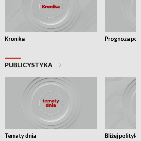
Kronika
Prognoza po
PUBLICYSTYKA
Tematy dnia
Bliżej polityki