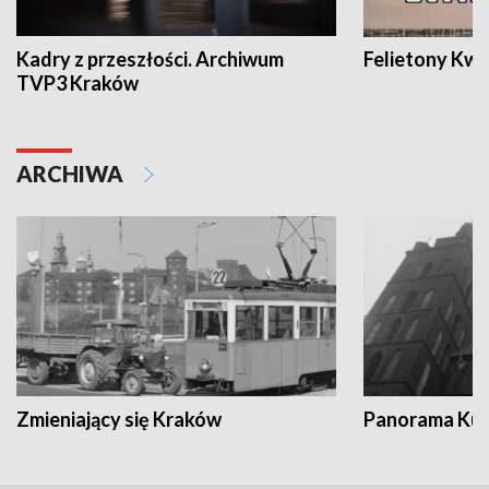
Kadry z przeszłości. Archiwum
Felietony Kwa
TVP3 Kraków
ARCHIWA
Zmieniający się Kraków
Panorama Kul