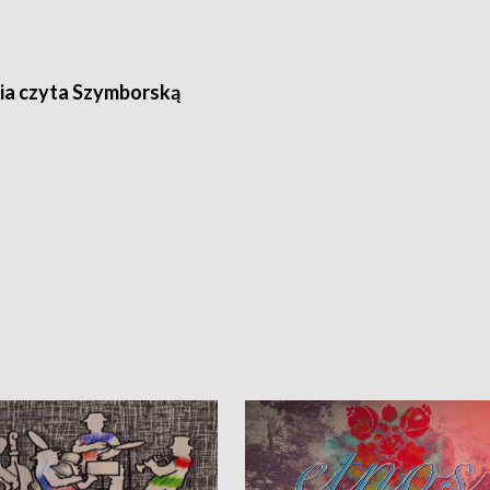
ia czyta Szymborską