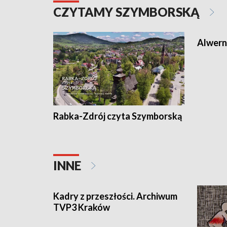
CZYTAMY SZYMBORSKĄ
Alwern
Rabka-Zdrój czyta Szymborską
INNE
Kadry z przeszłości. Archiwum
TVP3 Kraków