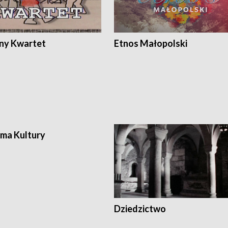
ony Kwartet
Etnos Małopolski
ma Kultury
Dziedzictwo