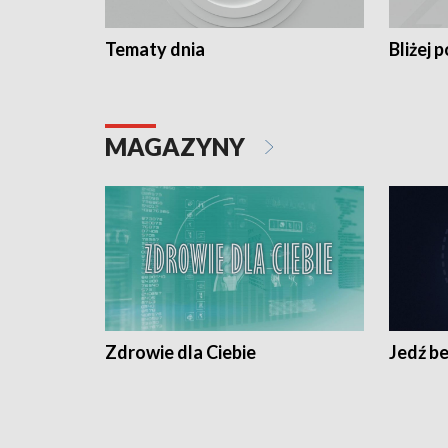
Tematy dnia
Bliżej p
MAGAZYNY
Zdrowie dla Ciebie
Jedź be