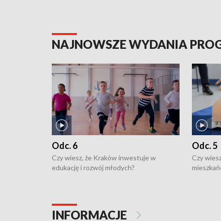
NAJNOWSZE WYDANIA PR
Odc. 6
Odc. 5
Czy wiesz, że Kraków inwestuje w
Czy wiesz
edukację i rozwój młodych?
mieszkań
INFORMACJE