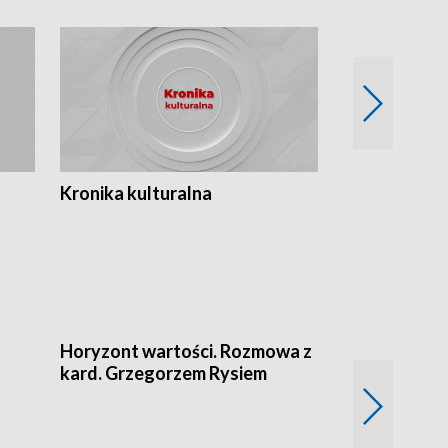
Kronika kulturalna
Kronika Tydz
Horyzont wartości. Rozmowa z
kard. Grzegorzem Rysiem