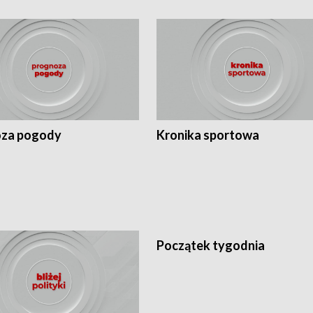
za pogody
Kronika sportowa
Początek tygodnia