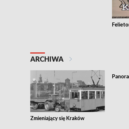
Feliet
ARCHIWA
Panora
Zmieniający się Kraków