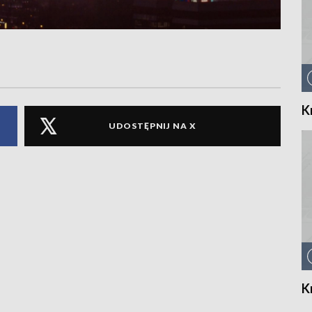
K
UDOSTĘPNIJ NA X
K