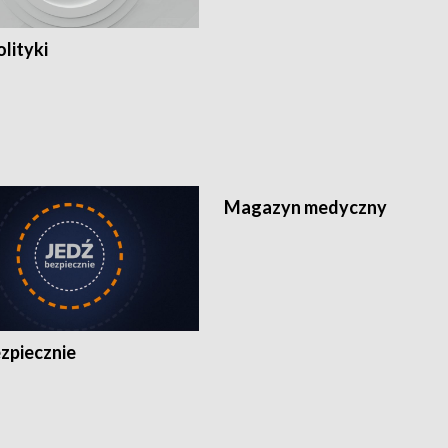
olityki
Magazyn medyczny
zpiecznie