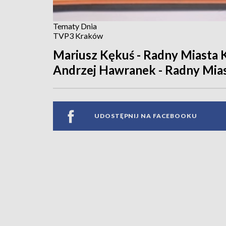
Tematy Dnia
TVP3 Kraków
Mariusz Kękuś - Radny Miasta 
Andrzej Hawranek - Radny Mia
UDOSTĘPNIJ NA FACEBOOKU