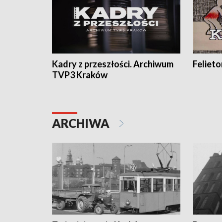
Kadry z przeszłości. Archiwum
Feliet
TVP3 Kraków
ARCHIWA