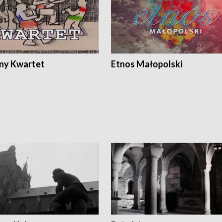
ony Kwartet
Etnos Małopolski