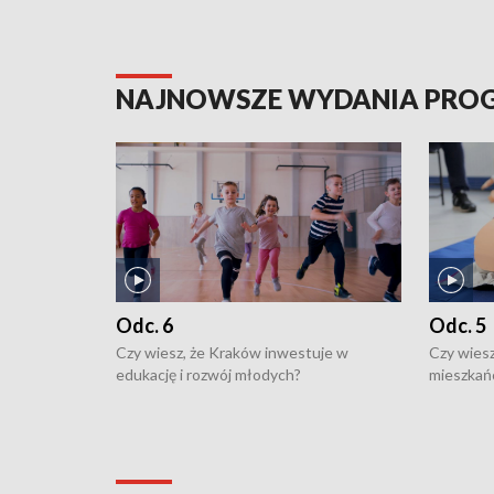
NAJNOWSZE WYDANIA PR
Odc. 6
Odc. 5
Czy wiesz, że Kraków inwestuje w
Czy wiesz
edukację i rozwój młodych?
mieszkań