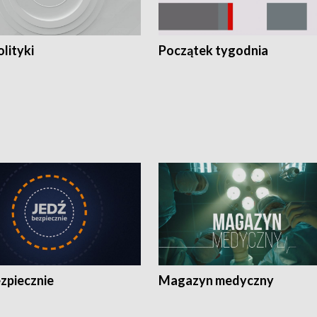
olityki
Początek tygodnia
zpiecznie
Magazyn medyczny