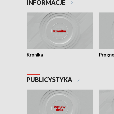
INFORMACJE
Kronika
Progno
PUBLICYSTYKA