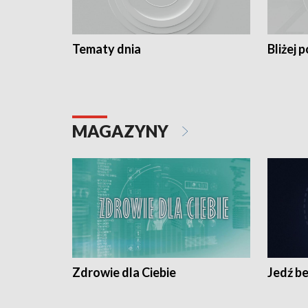
Tematy dnia
Bliżej p
MAGAZYNY
Zdrowie dla Ciebie
Jedź be