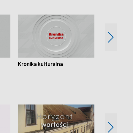
Kronika kulturalna
Kronika Tydz