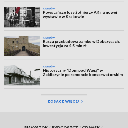
KRAKÓW
Powstańcze losy żołnierzy AK na nowej
wystawie w Krakowie
KRAKÓW
Rusza przebudowa zamku w Dobczycach.
Inwestycja za 4,5 mln zł
KRAKÓW
Historyczny "Dom pod Wagą" w
Zakliczynie po remoncie konserwatorskim
ZOBACZ WIĘCEJ
BIAŁYSTOK
/
BYDGOSZCZ
/
GDAŃSK
/