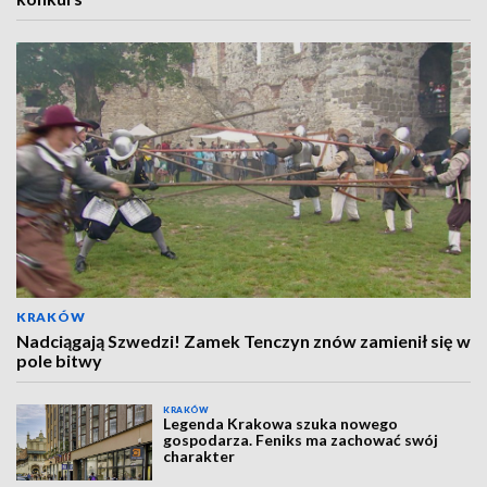
KRAKÓW
Nadciągają Szwedzi! Zamek Tenczyn znów zamienił się w
pole bitwy
KRAKÓW
Legenda Krakowa szuka nowego
gospodarza. Feniks ma zachować swój
charakter