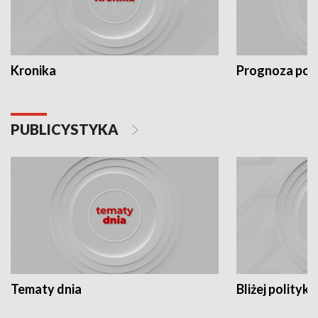
Kronika
Prognoza po
PUBLICYSTYKA
Tematy dnia
Bliżej polityki