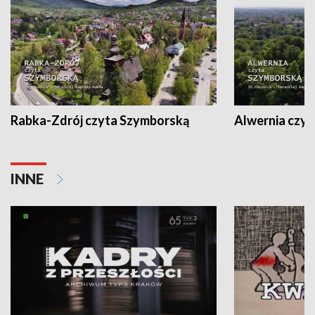
Rabka-Zdrój czyta Szymborską
Alwernia czy
INNE