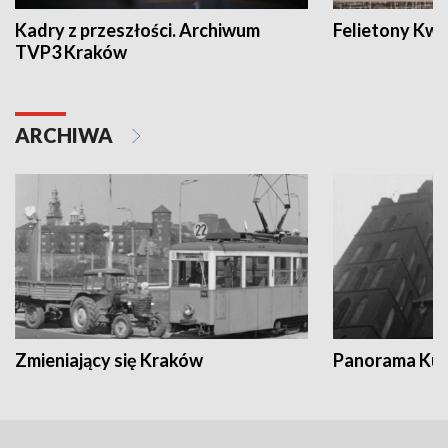
Kadry z przeszłości. Archiwum
Felietony Kwa
TVP3 Kraków
ARCHIWA
Zmieniający się Kraków
Panorama Kul