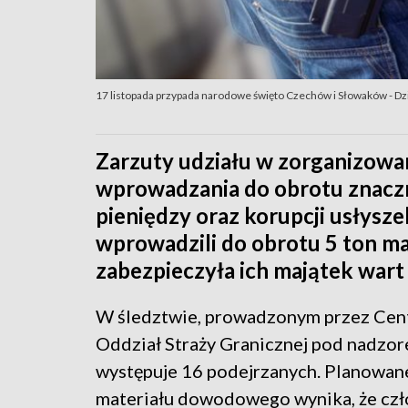
17 listopada przypada narodowe święto Czechów i Słowaków - Dzi
Zarzuty udziału w zorganizowan
wprowadzania do obrotu znaczn
pieniędzy oraz korupcji usłysz
wprowadzili do obrotu 5 ton ma
zabezpieczyła ich majątek wart
W śledztwie, prowadzonym przez Centr
Oddział Straży Granicznej pod nadzor
występuje 16 podejrzanych. Planowane
materiału dowodowego wynika, że czł