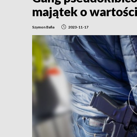
majątek o wartości
Szymon Bafia
2023-11-17