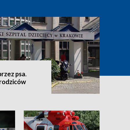
przez psa.
 rodziców