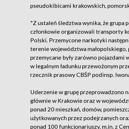
pseudokibicami krakowskich, pomorsk
"Z ustaleń śledztwa wynika, że grupa p
członkowie organizowali transporty ko
Polski. Przemycone narkotyki następn
terenie województwa małopolskiego, 
przemycane były zarówno pojazdami wy
w legalnym ładunku przewożonym prze
rzecznik prasowy CBŚP podinsp. Iwona
Uderzenie w grupę przeprowadzono n
głównie w Krakowie oraz w województ
ponad 20 mieszkań, domów, pomieszcz
użytkowanych przez podejrzanych oraz
ponad 100 funkcjonariuszy, m.in. z Cen