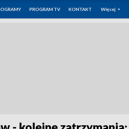
ROGRAMY
PROGRAM TV
KONTAKT
Więcej
w - kolejne zatrzymania;