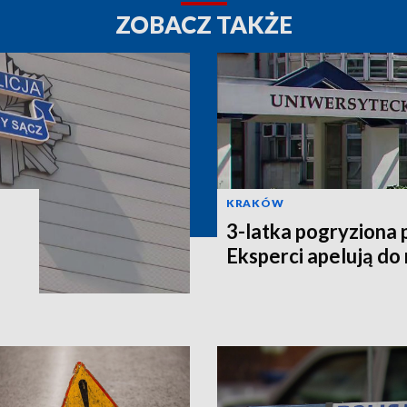
ZOBACZ TAKŻE
KRAKÓW
3-latka pogryziona 
Eksperci apelują do