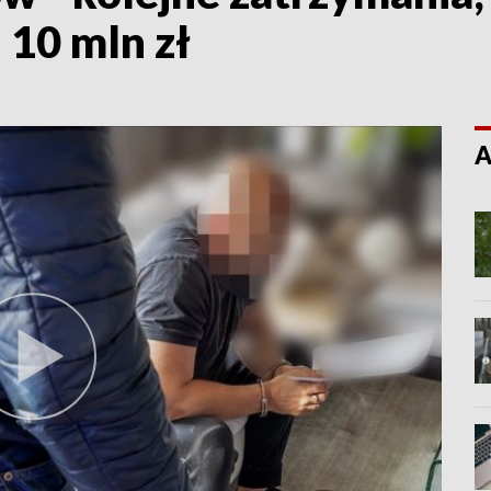
 10 mln zł
A