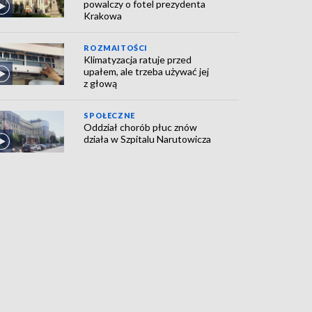
powalczy o fotel prezydenta
Krakowa
ROZMAITOŚCI
Klimatyzacja ratuje przed
upałem, ale trzeba używać jej
z głową
SPOŁECZNE
Oddział chorób płuc znów
działa w Szpitalu Narutowicza