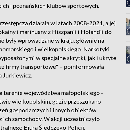
ich i poznańskich klubów sportowych.
rzestępcza działała w latach 2008-2021, a jej
kainy i marihuany z Hiszpanii i Holandii do
ie były wprowadzane w kraju, głównie na
pomorskiego i wielkopolskiego. Narkotyki
posażonymi w specjalne skrytki, jak i ukryte
z firmy transportowe" – poinformowała
 Jurkiewicz.
a terenie województwa małopolskiego -
wie wielkopolskim, gdzie przeszukano
eń gospodarczych i innych obiektów
 ich samochody. W akcji uczestniczyło
tralnego Biura Śledczego Policji,