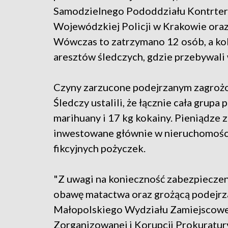
Samodzielnego Pododdziału Kontrter
Wojewódzkiej Policji w Krakowie oraz
Wówczas to zatrzymano 12 osób, a ko
aresztów śledczych, gdzie przebywali 
Czyny zarzucone podejrzanym zagrożon
Śledczy ustalili, że łącznie cała grup
marihuany i 17 kg kokainy. Pieniądze 
inwestowane głównie w nieruchomości, 
fikcyjnych pożyczek.
"Z uwagi na konieczność zabezpiecze
obawę matactwa oraz grożącą podejrz
Małopolskiego Wydziału Zamiejscowe
Zorganizowanej i Korupcji Prokuratur