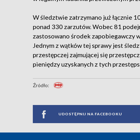
W śledztwie zatrzymano już łącznie 1
ponad 330 zarzutów. Wobec 81 podejr
zastosowano środek zapobiegawczy w
Jednym z wątków tej sprawy jest śled
przestępczej zajmującej się przestępc
pieniędzy uzyskanych z tych przestęps
Źródło:
UDOSTĘPNIJ NA FACEBOOKU