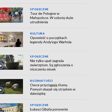
SPOŁECZNE
Tour de Pologne w
Małopolsce. W sobotę duże
utrudnienia
KULTURA
Opowieść o początkach
legendy Andy’ego Warhola
SPOŁECZNE
Nie tylko upał zagraża
zwierzętom. Są zgłoszenia o
niszczeniu misek
ROZMAITOŚCI
Owce przyciągają tłumy.
Pomysł okazał się strzałem w
dziesiątkę
SPOŁECZNE
Łukasz Gibała ponownie