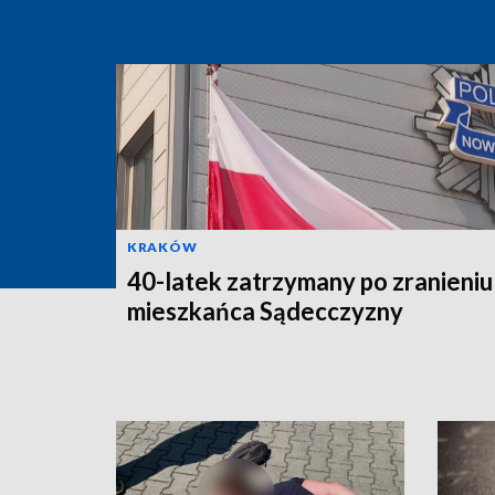
KRAKÓW
40-latek zatrzymany po zranieniu
mieszkańca Sądecczyzny