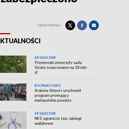
UDOSTĘPNIJ:
KTUALNOŚCI
SPOŁECZNE
Przymrozki zniszczyły sady.
Straty oszacowano na 18 mln
zł
ROZMAITOŚCI
Kraków Airport uruchomił
program promujący
małopolskie powiaty
SPOŁECZNE
NFZ ograniczy tzw. zabiegi
walizkowe