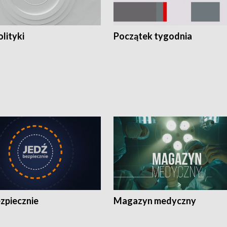
olityki
Początek tygodnia
zpiecznie
Magazyn medyczny