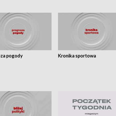
za pogody
Kronika sportowa