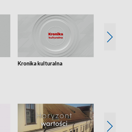
Kronika kulturalna
Kronika Tydz