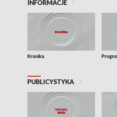
INFORMACJE
Kronika
Progno
PUBLICYSTYKA