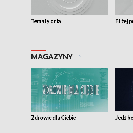
Tematy dnia
Bliżej p
MAGAZYNY
Zdrowie dla Ciebie
Jedź be