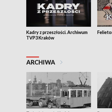
Kadry z przeszłości. Archiwum
Feliet
TVP3 Kraków
ARCHIWA