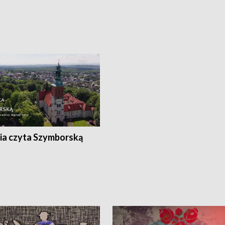
ia czyta Szymborską