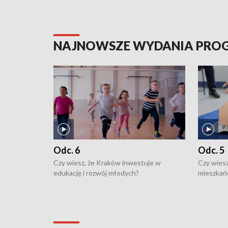
NAJNOWSZE WYDANIA PR
Odc. 6
Odc. 5
Czy wiesz, że Kraków inwestuje w
Czy wiesz
edukację i rozwój młodych?
mieszkań