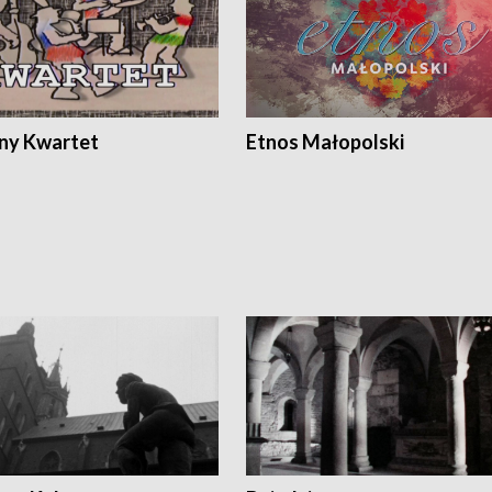
ony Kwartet
Etnos Małopolski