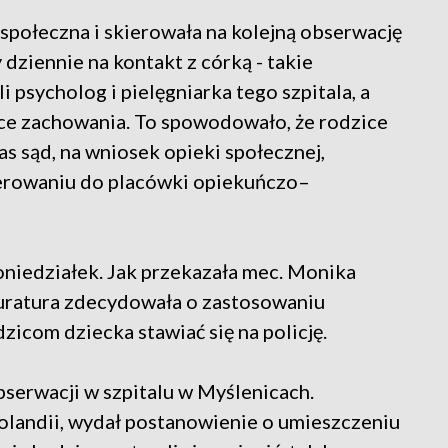
społeczna i skierowała na kolejną obserwację
 dziennie na kontakt z córką - takie
psycholog i pielęgniarka tego szpitala, a
ce zachowania. To spowodowało, że rodzice
as sąd, na wniosek opieki społecznej,
ierowaniu do placówki opiekuńczo–
oniedziałek. Jak przekazała mec. Monika
uratura zdecydowała o zastosowaniu
icom dziecka stawiać się na policję.
erwacji w szpitalu w Myślenicach.
Holandii, wydał postanowienie o umieszczeniu