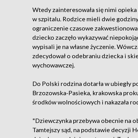
Wtedy zainteresowała się nimi opieka 
w szpitalu. Rodzice mieli dwie godziny
ograniczenie czasowe zakwestionowali 
dziecko zaczęło wykazywać niepokoją
wypisali je na własne życzenie. Wówcz
zdecydował o odebraniu dziecka i sk
wychowawczej.
Do Polski rodzina dotarła w ubiegły p
Brzozowska-Pasieka, krakowska prok
środków wolnościowych i nakazała rodz
"Dziewczynka przebywa obecnie na obs
Tamtejszy sąd, na podstawie decyzji 