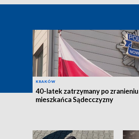
KRAKÓW
40-latek zatrzymany po zranieniu
mieszkańca Sądecczyzny