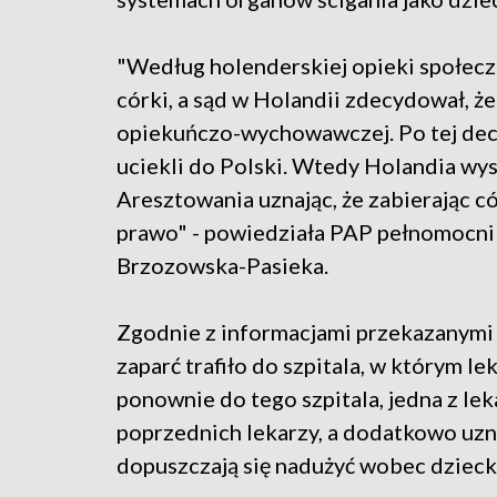
"Według holenderskiej opieki społecz
córki, a sąd w Holandii zdecydował, ż
opiekuńczo-wychowawczej. Po tej decy
uciekli do Polski. Wtedy Holandia wys
Aresztowania uznając, że zabierając c
prawo" - powiedziała PAP pełnomocn
Brzozowska-Pasieka.
Zgodnie z informacjami przekazanymi 
zaparć trafiło do szpitala, w którym le
ponownie do tego szpitala, jedna z l
poprzednich lekarzy, a dodatkowo uzna
dopuszczają się nadużyć wobec dzieck