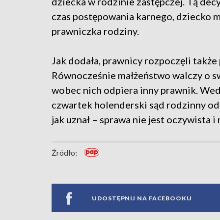
dziecka w rodzinie zastępczej. Tą decyz
czas postępowania karnego, dziecko m
prawniczka rodziny.
Jak dodała, prawnicy rozpoczęli także 
Równocześnie małżeństwo walczy o sw
wobec nich odpiera inny prawnik. Wedł
czwartek holenderski sąd rodzinny od
jak uznał – sprawa nie jest oczywista 
Źródło:
UDOSTĘPNIJ NA FACEBOOKU