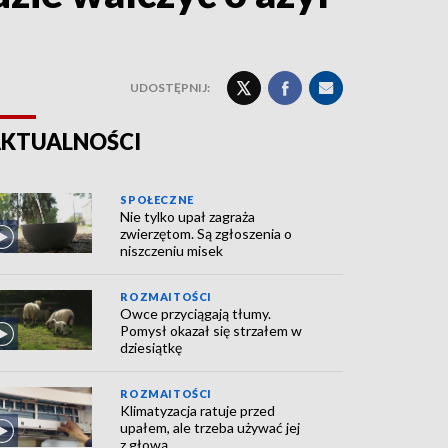
UDOSTĘPNIJ:
KTUALNOŚCI
SPOŁECZNE
Nie tylko upał zagraża
zwierzętom. Są zgłoszenia o
niszczeniu misek
ROZMAITOŚCI
Owce przyciągają tłumy.
Pomysł okazał się strzałem w
dziesiątkę
ROZMAITOŚCI
Klimatyzacja ratuje przed
upałem, ale trzeba używać jej
z głową