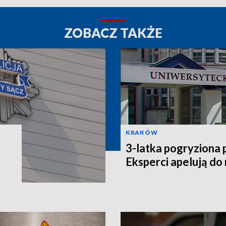
ZOBACZ TAKŻE
KRAKÓW
3-latka pogryziona 
Eksperci apelują do