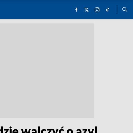
zie walczyć o azyl