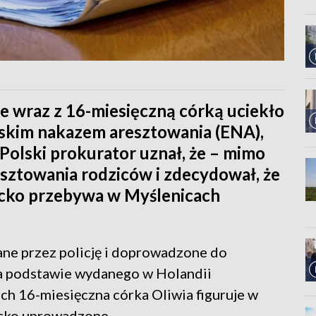
e wraz z 16-miesięczną córką uciekło
ejskim nakazem aresztowania (ENA),
 Polski prokurator uznał, że – mimo
sztowania rodziców i zdecydował, że
ziecko przebywa w Myślenicach
ne przez policję i doprowadzone do
a podstawie wydanego w Holandii
ch 16-miesięczna córka Oliwia figuruje w
ecko uprowadzone.