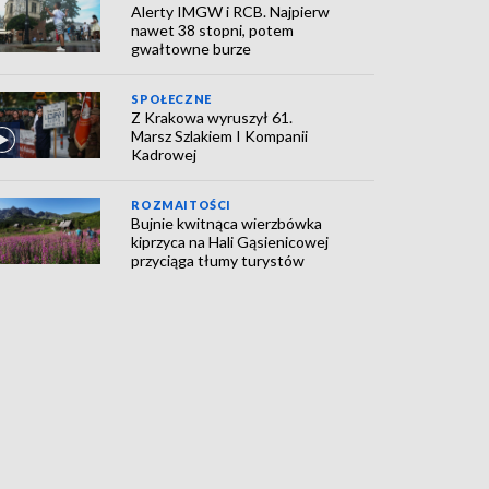
Alerty IMGW i RCB. Najpierw
nawet 38 stopni, potem
gwałtowne burze
SPOŁECZNE
Z Krakowa wyruszył 61.
Marsz Szlakiem I Kompanii
Kadrowej
ROZMAITOŚCI
Bujnie kwitnąca wierzbówka
kiprzyca na Hali Gąsienicowej
przyciąga tłumy turystów