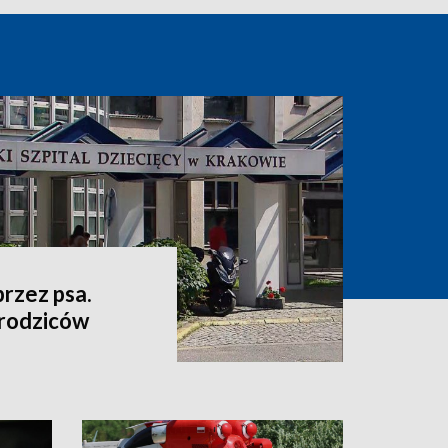
przez psa.
 rodziców