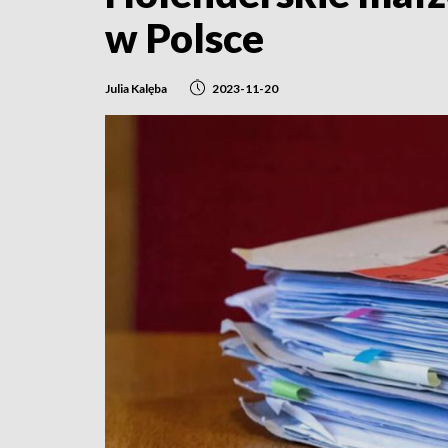
w Polsce
Julia Kalęba
2023-11-20