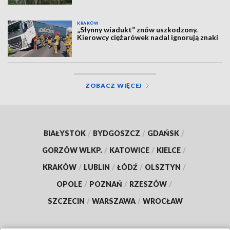
KRAKÓW
„Słynny wiadukt” znów uszkodzony.
Kierowcy ciężarówek nadal ignorują znaki
ZOBACZ WIĘCEJ
BIAŁYSTOK
/
BYDGOSZCZ
/
GDAŃSK
/
GORZÓW WLKP.
/
KATOWICE
/
KIELCE
/
KRAKÓW
/
LUBLIN
/
ŁÓDŹ
/
OLSZTYN
/
OPOLE
/
POZNAŃ
/
RZESZÓW
/
SZCZECIN
/
WARSZAWA
/
WROCŁAW