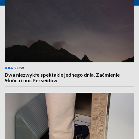
KRAKÓW
Dwa niezwykłe spektakle jednego dnia. Zaćmienie
Słońca i noc Perseidów