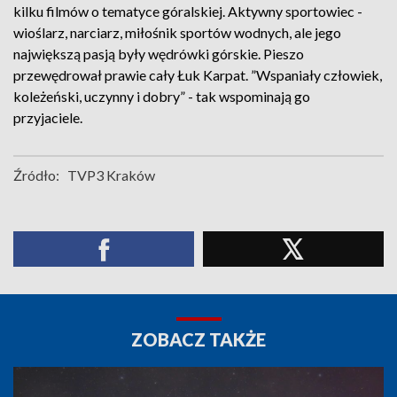
kilku filmów o tematyce góralskiej. Aktywny sportowiec -
wioślarz, narciarz, miłośnik sportów wodnych, ale jego
największą pasją były wędrówki górskie. Pieszo
przewędrował prawie cały Łuk Karpat. ”Wspaniały człowiek,
koleżeński, uczynny i dobry” - tak wspominają go
przyjaciele.
Źródło:
TVP3 Kraków
ZOBACZ TAKŻE