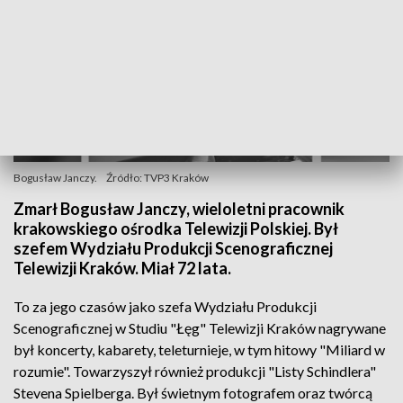
Bogusław Janczy.
Źródło: TVP3 Kraków
Zmarł Bogusław Janczy, wieloletni pracownik
krakowskiego ośrodka Telewizji Polskiej. Był
szefem Wydziału Produkcji Scenograficznej
Telewizji Kraków. Miał 72 lata.
To za jego czasów jako szefa Wydziału Produkcji
Scenograficznej w Studiu "Łęg" Telewizji Kraków nagrywane
był koncerty, kabarety, teleturnieje, w tym hitowy "Miliard w
rozumie". Towarzyszył również produkcji "Listy Schindlera"
Stevena Spielberga. Był świetnym fotografem oraz twórcą