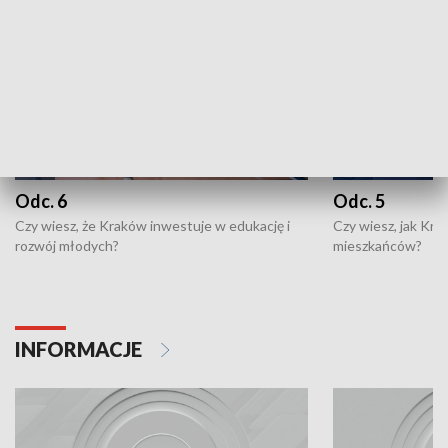
Odc. 6
Odc. 5
Czy wiesz, że Kraków inwestuje w edukację i
Czy wiesz, jak Kr
rozwój młodych?
mieszkańców?
INFORMACJE