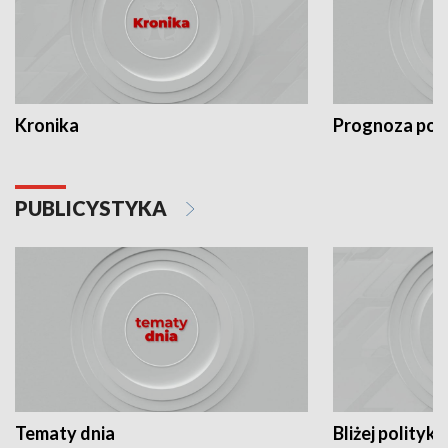
Kronika
Prognoza po
PUBLICYSTYKA
Tematy dnia
Bliżej polityki