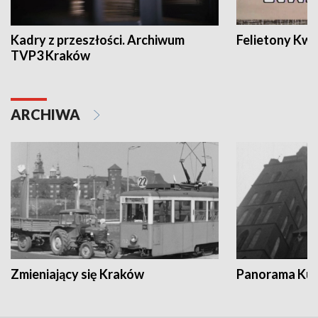
Kadry z przeszłości. Archiwum
Felietony Kwa
TVP3 Kraków
ARCHIWA
Zmieniający się Kraków
Panorama Kul