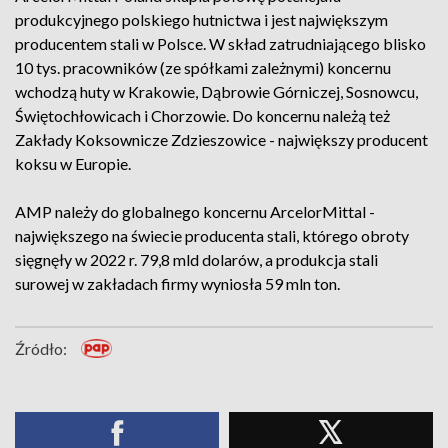
produkcyjnego polskiego hutnictwa i jest największym
producentem stali w Polsce. W skład zatrudniającego blisko
10 tys. pracowników (ze spółkami zależnymi) koncernu
wchodzą huty w Krakowie, Dąbrowie Górniczej, Sosnowcu,
Świętochłowicach i Chorzowie. Do koncernu należą też
Zakłady Koksownicze Zdzieszowice - największy producent
koksu w Europie.
AMP należy do globalnego koncernu ArcelorMittal -
największego na świecie producenta stali, którego obroty
sięgnęły w 2022 r. 79,8 mld dolarów, a produkcja stali
surowej w zakładach firmy wyniosła 59 mln ton.
Źródło: