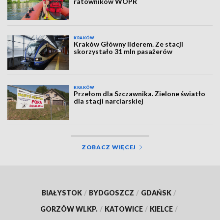
ratowników WOPR
KRAKÓW
Kraków Główny liderem. Ze stacji
skorzystało 31 mln pasażerów
KRAKÓW
Przełom dla Szczawnika. Zielone światło
dla stacji narciarskiej
ZOBACZ WIĘCEJ
BIAŁYSTOK
/
BYDGOSZCZ
/
GDAŃSK
/
GORZÓW WLKP.
/
KATOWICE
/
KIELCE
/