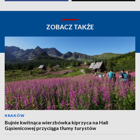
ZOBACZ TAKŻE
KRAKÓW
Bujnie kwitnąca wierzbówka kiprzyca na Hali
Gąsienicowej przyciąga tłumy turystów