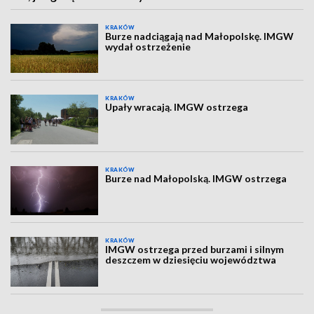
KRAKÓW
Burze nadciągają nad Małopolskę. IMGW
wydał ostrzeżenie
KRAKÓW
Upały wracają. IMGW ostrzega
KRAKÓW
Burze nad Małopolską. IMGW ostrzega
KRAKÓW
IMGW ostrzega przed burzami i silnym
deszczem w dziesięciu województwa