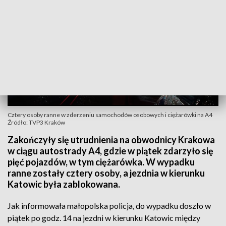
Cztery osoby ranne w zderzeniu samochodów osobowych i ciężarówki na A4
Źródło: TVP3 Kraków
Zakończyły się utrudnienia na obwodnicy Krakowa
w ciągu autostrady A4, gdzie w piątek zdarzyło się
pięć pojazdów, w tym ciężarówka. W wypadku
ranne zostały cztery osoby, a jezdnia w kierunku
Katowic była zablokowana.
Jak informowała małopolska policja, do wypadku doszło w
piątek po godz. 14 na jezdni w kierunku Katowic między