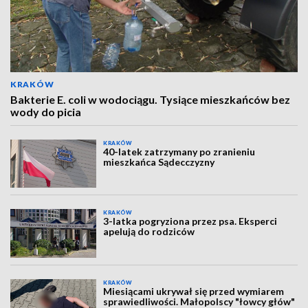
KRAKÓW
Bakterie E. coli w wodociągu. Tysiące mieszkańców bez
wody do picia
KRAKÓW
40-latek zatrzymany po zranieniu
mieszkańca Sądecczyzny
KRAKÓW
3-latka pogryziona przez psa. Eksperci
apelują do rodziców
KRAKÓW
Miesiącami ukrywał się przed wymiarem
sprawiedliwości. Małopolscy "łowcy głów"