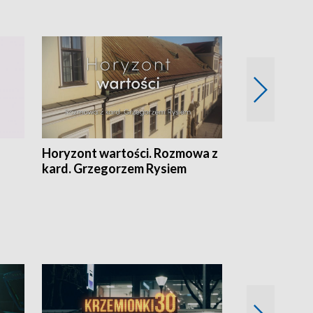
Horyzont wartości. Rozmowa z
Kulturalnie 
kard. Grzegorzem Rysiem