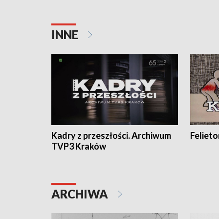
INNE
Kadry z przeszłości. Archiwum
Feliet
TVP3 Kraków
ARCHIWA