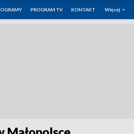
ROGRAMY
PROGRAM TV
KONTAKT
Więcej
w Małopolsce