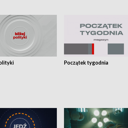
olityki
Początek tygodnia