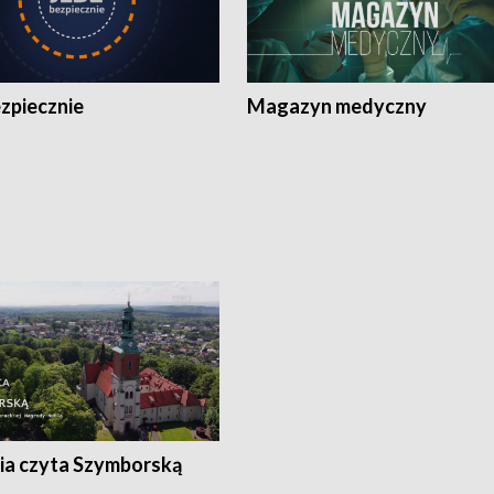
zpiecznie
Magazyn medyczny
ia czyta Szymborską