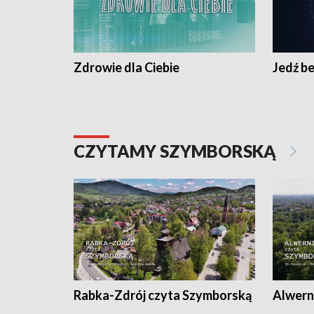
Zdrowie dla Ciebie
Jedź be
CZYTAMY SZYMBORSKĄ
Rabka-Zdrój czyta Szymborską
Alwern