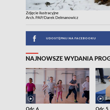
Zdjęcie ilustracyjne
Arch. PAP/Darek Delmanowicz
UDOSTĘPNIJ NA FACEBOOKU
NAJNOWSZE WYDANIA PR
Odc. 6
Odc. 5