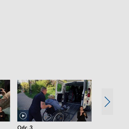
Odc. 3
Odc. 2