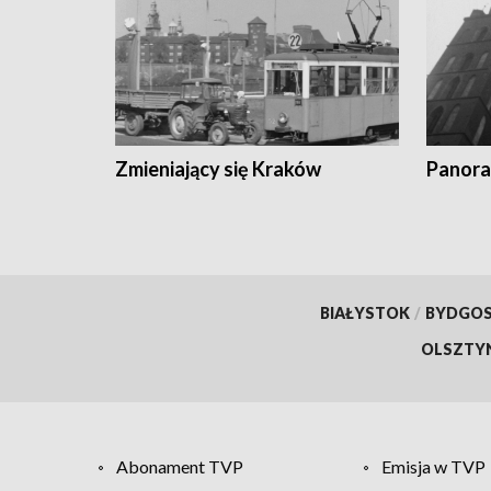
Zmieniający się Kraków
Panora
BIAŁYSTOK
/
BYDGO
OLSZTY
Abonament TVP
Emisja w TVP