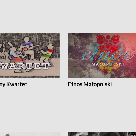
ony Kwartet
Etnos Małopolski