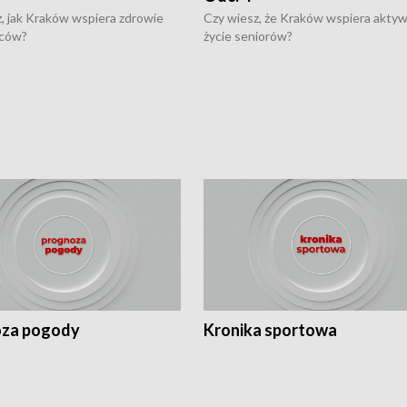
, jak Kraków wspiera zdrowie
Czy wiesz, że Kraków wspiera akty
ców?
życie seniorów?
za pogody
Kronika sportowa