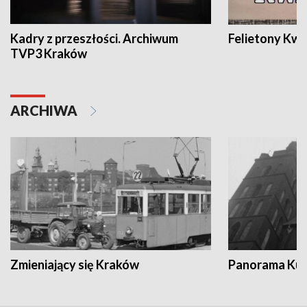
Kadry z przeszłości. Archiwum
Felietony Kwa
TVP3 Kraków
ARCHIWA
Zmieniający się Kraków
Panorama Kul