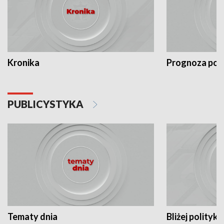
Kronika
Prognoza po
PUBLICYSTYKA
Tematy dnia
Bliżej polityki