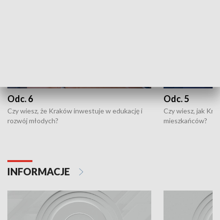
Odc. 6
Odc. 5
Czy wiesz, że Kraków inwestuje w edukację i
Czy wiesz, jak Kr
rozwój młodych?
mieszkańców?
INFORMACJE