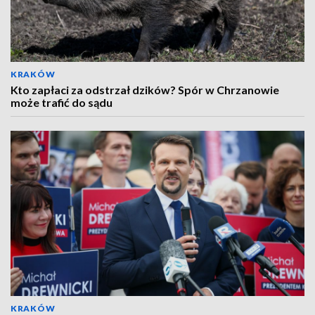
KRAKÓW
Kto zapłaci za odstrzał dzików? Spór w Chrzanowie
może trafić do sądu
KRAKÓW