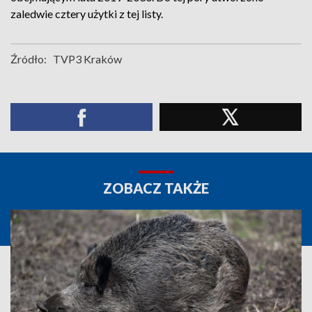
zaledwie cztery użytki z tej listy.
Źródło:
TVP3 Kraków
ZOBACZ TAKŻE