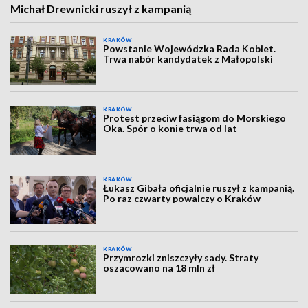
Michał Drewnicki ruszył z kampanią
KRAKÓW
Powstanie Wojewódzka Rada Kobiet.
Trwa nabór kandydatek z Małopolski
KRAKÓW
Protest przeciw fasiągom do Morskiego
Oka. Spór o konie trwa od lat
KRAKÓW
Łukasz Gibała oficjalnie ruszył z kampanią.
Po raz czwarty powalczy o Kraków
KRAKÓW
Przymrozki zniszczyły sady. Straty
oszacowano na 18 mln zł